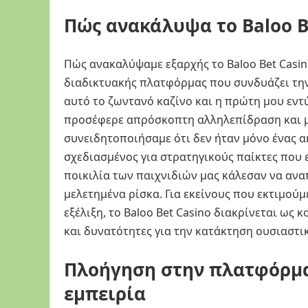
Πώς ανακάλυψα το Baloo B
Πώς ανακαλύψαμε εξαρχής το Baloo Bet Casin
διαδικτυακής πλατφόρμας που συνδυάζει την 
αυτό το ζωντανό καζίνο και η πρώτη μου εντ
προσέφερε απρόσκοπτη αλληλεπίδραση και μ
συνειδητοποιήσαμε ότι δεν ήταν μόνο ένας 
σχεδιασμένος για στρατηγικούς παίκτες που 
ποικιλία των παιχνιδιών μας κάλεσαν να ανα
μελετημένα ρίσκα. Για εκείνους που εκτιμούμ
εξέλιξη, το Baloo Bet Casino διακρίνεται ως
και δυνατότητες για την κατάκτηση ουσιαστ
Πλοήγηση στην πλατφόρμα
εμπειρία