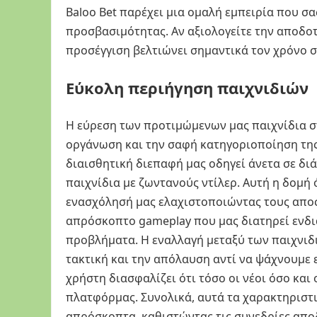
Baloo Bet παρέχει μια ομαλή εμπειρία που σα
προσβασιμότητας. Αν αξιολογείτε την αποδοτ
προσέγγιση βελτιώνει σημαντικά τον χρόνο σ
Εύκολη περιήγηση παιχνιδιών
Η εύρεση των προτιμώμενων μας παιχνίδια στ
οργάνωση και την σαφή κατηγοριοποίηση της
διαισθητική διεπαφή μας οδηγεί άνετα σε δι
παιχνίδια με ζωντανούς ντίλερ. Αυτή η δομή 
ενασχόλησή μας ελαχιστοποιώντας τους αποσπ
απρόσκοπτο gameplay που μας διατηρεί ενδι
προβλήματα. Η εναλλαγή μεταξύ των παιχνιδι
τακτική και την απόλαυση αντί να ψάχνουμε ε
χρήστη διασφαλίζει ότι τόσο οι νέοι όσο και
πλατφόρμας. Συνολικά, αυτά τα χαρακτηριστ
απρόσκοπτα, καθιστώντας τις συνεδρίες αποδο