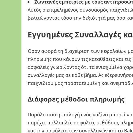
Ζωντανές εμπειρίες με τους αντιπροσώ
Αυτός ο επιμελημένος συνδυασμός παιχνιδιώ
βελτιώνοντας τόσο την δεξιότητά μας όσο κα
Εγγυημένες Συναλλαγές κα
Όσον αφορά τη διαχείριση των κεφαλαίων μας
πληρωμής που κάνουν τις καταθέσεις και τις
ασφαλείς γνωρίζοντας ότι τα ενισχυμένα χα
συναλλαγές μας σε κάθε βήμα. Ας εξερευνήσο
παιχνιδιού μας προστατευμένη και ανεμπόδι
Διάφορες μέθοδοι πληρωμής
Παρόλο που η επιλογή ενός καζίνο μπορεί να 
παρέχει πολλαπλές ασφαλείς μεθόδους πληρω
και την ασφάλεια των συναλλαγών και το Bal