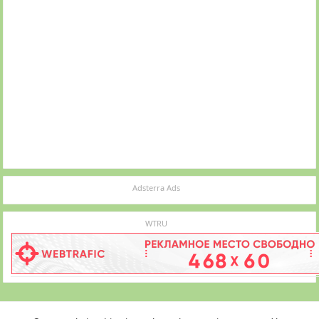
Adsterra Ads
WTRU