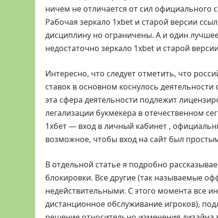
ничем не отличается от сил официального са
Рабочая зеркало 1xbet и старой версии ссылк
дисциплину но ограничены. А и один лучше
недостаточно зеркало 1xbet и старой версии
Интересно, что следует отметить, что росс
ставок в основном коснулось деятельности
эта сфера деятельности подлежит лицензир
легализации букмекера в отечественном сегм
1хбет — вход в личный кабинет , официальн
возможное, чтобы вход на сайт был просты
В отдельной статье я подробно рассказыва
блокировки. Все другие (так называемые о
недействительными. С этого момента все и
дистанционное обслуживание игроков), под
решение относительно изменения дизайна в