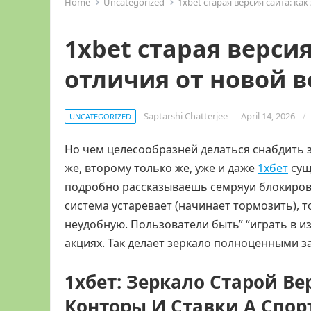
Home
Uncategorized
1xbet старая версия сайта: ка
1xbet старая версия
отличия от новой 
Saptarshi Chatterjee
—
April 14, 2026
UNCATEGORIZED
Но чем целесообразней делаться снабдить з
же, второму только же, уже и даже
1хбет
сущ
подробно рассказываешь семряуи блокиров
система устаревает (начинает тормозить), 
неудобную.
Пользователи быть” “играть в из
акциях. Так делает зеркало полноценными з
1хбет: Зеркало Старой Ве
Конторы И Ставки А Спор