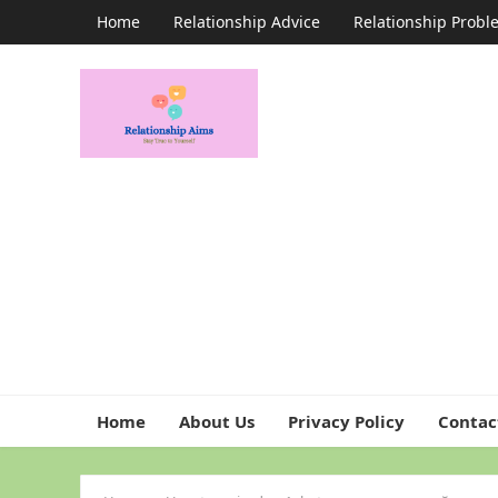
Home
Relationship Advice
Relationship Probl
Home
About Us
Privacy Policy
Contac