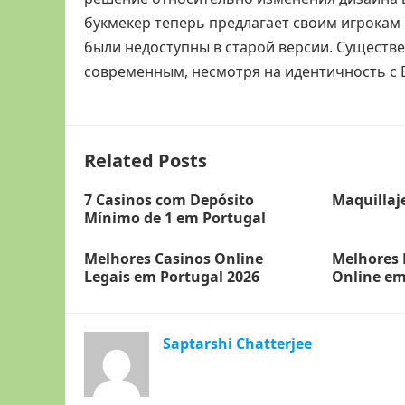
букмекер теперь предлагает своим игрокам
были недоступны в старой версии. Существе
современным, несмотря на идентичность с Б
Related Posts
7 Casinos com Depósito
Maquillaj
Mínimo de 1 em Portugal
Melhores Casinos Online
Melhores 
Legais em Portugal 2026
Online em
Saptarshi Chatterjee