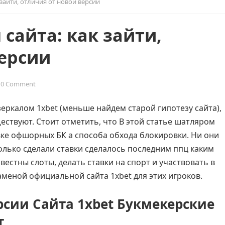
к зайти, отличия от новой версии
 сайта: как зайти,
версии
0 Comment
еркалом 1xbet (меньше найдем старой гипотезу сайта),
ествуют. Стоит отметить, что В этой статье шатляром
ке офшорных БК а способа обхода блокировки. Ни они
только сделали ставки сделалось последним ппц каким
вестны слоты, делать ставки на спорт и участвовать в
аменой официальной сайта 1xbet для этих игроков.
рсии Сайта 1xbet Букмекерские
т