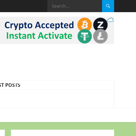
Melhores Casinos
Online Legais em
Maquillaje
Portugal 2026
ST POSTS