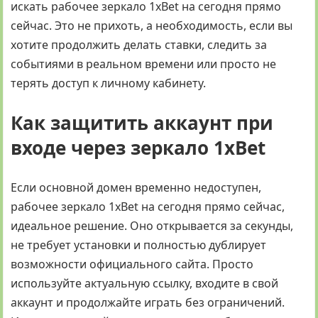
искать рабочее зеркало 1xBet на сегодня прямо
сейчас.
Это не прихоть, а необходимость, если вы
хотите продолжить делать ставки, следить за
событиями в реальном времени или просто не
терять доступ к личному кабинету.
Как защитить аккаунт при
входе через зеркало 1xBet
Если основной домен временно недоступен,
рабочее зеркало 1xBet на сегодня прямо сейчас,
идеальное решение. Оно открывается за секунды,
не требует установки и полностью дублирует
возможности официального сайта. Просто
используйте актуальную ссылку, входите в свой
аккаунт и продолжайте играть без ограничений.