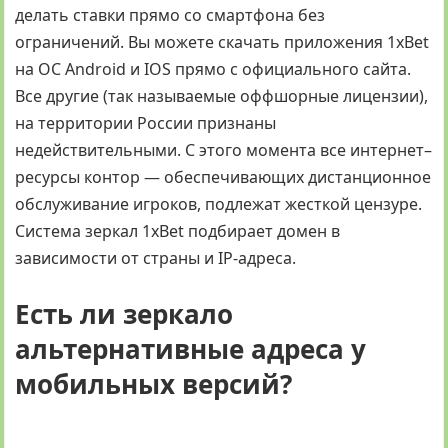
делать ставки прямо со смартфона без
ограничений. Вы можете скачать приложения 1xBet
на ОС Android и IOS прямо с официального сайта.
Все другие (так называемые оффшорные лицензии),
на территории России признаны
недействительными. С этого момента все интернет–
ресурсы контор — обеспечивающих дистанционное
обслуживание игроков, подлежат жесткой цензуре.
Система зеркал 1xBet подбирает домен в
зависимости от страны и IP-адреса.
Есть ли зеркало
альтернативные адреса у
мобильных версий?
Если вы зайдете с телефона