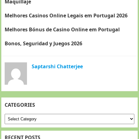
RECENT POSTS
7 Casinos com Depósito Mínimo de 1 em Portugal
Maquillaje
Maquillaje
Melhores Casinos Online Legais em Portugal 2026
Melhores Bónus de Casino Online em Portugal
Bonos, Seguridad y Juegos 2026
70 Mejores Casinos Online y Fiables en España en 2026
Mejores Casinos Online España: Opciones Seguras y
Divertidas