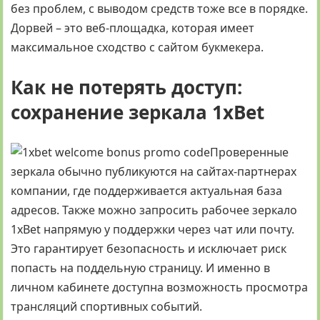
без проблем, с выводом средств тоже все в порядке.
Дорвей – это веб-площадка, которая имеет
максимальное сходство с сайтом букмекера.
Как не потерять доступ:
сохранение зеркала 1xBet
Проверенные
зеркала обычно публикуются на сайтах-партнерах
компании, где поддерживается актуальная база
адресов. Также можно запросить рабочее зеркало
1xBet напрямую у поддержки через чат или почту.
Это гарантирует безопасность и исключает риск
попасть на поддельную страницу. И именно в
личном кабинете доступна возможность просмотра
трансляций спортивных событий.