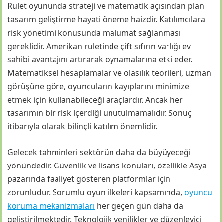
Rulet oyununda strateji ve matematik açısından plan
tasarım geliştirme hayati öneme haizdir. Katılımcılara
risk yönetimi konusunda malumat sağlanması
gereklidir. Amerikan ruletinde çift sıfırın varlığı ev
sahibi avantajını artırarak oynamalarına etki eder.
Matematiksel hesaplamalar ve olasılık teorileri, uzman
görüşüne göre, oyuncuların kayıplarını minimize
etmek için kullanabileceği araçlardır. Ancak her
tasarımın bir risk içerdiği unutulmamalıdır. Sonuç
itibarıyla olarak bilinçli katılım önemlidir.
Gelecek tahminleri sektörün daha da büyüyeceği
yönündedir. Güvenlik ve lisans konuları, özellikle Asya
pazarında faaliyet gösteren platformlar için
zorunludur. Sorumlu oyun ilkeleri kapsamında,
oyuncu
koruma mekanizmaları
her geçen gün daha da
geliştirilmektedir. Teknolojik yenilikler ve düzenleyici