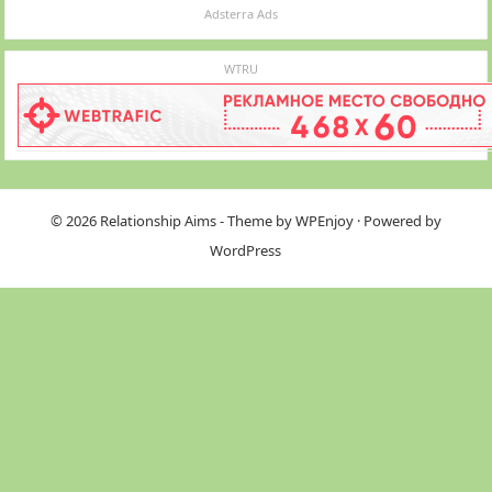
Adsterra Ads
WTRU
© 2026
Relationship Aims
- Theme by
WPEnjoy
· Powered by
WordPress