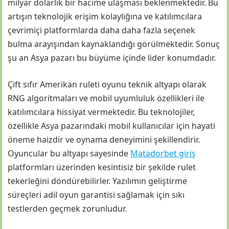
milyar dolarlık bir hacime ulaşması beklenmektedir. Bu
artışın teknolojik erişim kolaylığına ve katılımcılara
çevrimiçi platformlarda daha daha fazla seçenek
bulma arayışından kaynaklandığı görülmektedir. Sonuç
şu an Asya pazarı bu büyüme içinde lider konumdadır.
Çift sıfır Amerikan ruleti oyunu teknik altyapı olarak
RNG algoritmaları ve mobil uyumluluk özellikleri ile
katılımcılara hissiyat vermektedir. Bu teknolojiler,
özellikle Asya pazarındaki mobil kullanıcılar için hayati
öneme haizdir ve oynama deneyimini şekillendirir.
Oyuncular bu altyapı sayesinde
Matadorbet giriş
platformları üzerinden kesintisiz bir şekilde rulet
tekerleğini döndürebilirler. Yazılımın geliştirme
süreçleri adil oyun garantisi sağlamak için sıkı
testlerden geçmek zorunludur.