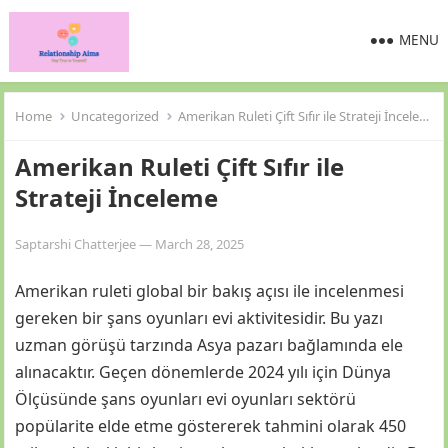
MENU
Home
Uncategorized
Amerikan Ruleti Çift Sıfır ile Strateji İnceleme
Amerikan Ruleti Çift Sıfır ile
Strateji İnceleme
Saptarshi Chatterjee
—
March 28, 2025
Amerikan ruleti global bir bakış açısı ile incelenmesi
gereken bir şans oyunları evi aktivitesidir. Bu yazı
uzman görüşü tarzında Asya pazarı bağlamında ele
alınacaktır. Geçen dönemlerde 2024 yılı için Dünya
Ölçüsünde şans oyunları evi oyunları sektörü
popülarite elde etme göstererek tahmini olarak 450