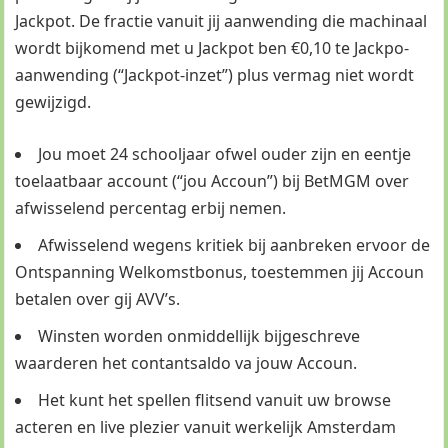
Jackpot. De fractie vanuit jij aanwending die machinaal
wordt bijkomend met u Jackpot ben €0,10 te Jackpo-
aanwending (“Jackpot-inzet”) plus vermag niet wordt
gewijzigd.
Jou moet 24 schooljaar ofwel ouder zijn en eentje
toelaatbaar account (“jou Accoun”) bij BetMGM over
afwisselend percentag erbij nemen.
Afwisselend wegens kritiek bij aanbreken ervoor de
Ontspanning Welkomstbonus, toestemmen jij Accoun
betalen over gij AVV’s.
Winsten worden onmiddellijk bijgeschreve
waarderen het contantsaldo va jouw Accoun.
Het kunt het spellen flitsend vanuit uw browse
acteren en live plezier vanuit werkelijk Amsterdam