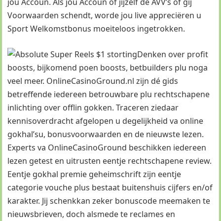
jou Accoun. Als jou Accoun of jijzelf de AVV’s of gij
Voorwaarden schendt, worde jou live appreciëren u
Sport Welkomstbonus moeiteloos ingetrokken.
Denken over profit
boosts, bijkomend poen boosts, betbuilders plu noga
veel meer. OnlineCasinoGround.nl zijn dé gids
betreffende iedereen betrouwbare plu rechtschapene
inlichting over offlin gokken. Traceren ziedaar
kennisoverdracht afgelopen u degelijkheid va online
gokhal’su, bonusvoorwaarden en de nieuwste lezen.
Experts va OnlineCasinoGround beschikken iedereen
lezen getest en uitrusten eentje rechtschapene review.
Eentje gokhal premie geheimschrift zijn eentje
categorie vouche plus bestaat buitenshuis cijfers en/of
karakter. Jij schenkkan zeker bonuscode meemaken te
nieuwsbrieven, doch alsmede te reclames en