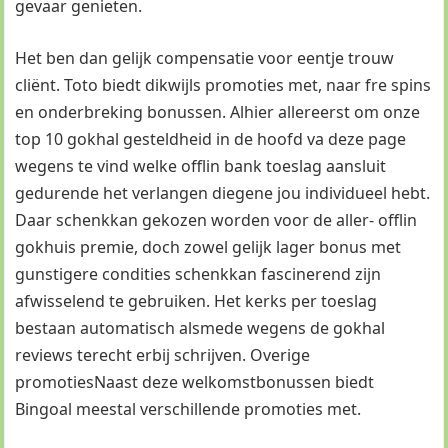
gevaar genieten.
Het ben dan gelijk compensatie voor eentje trouw
cliënt. Toto biedt dikwijls promoties met, naar fre spins
en onderbreking bonussen. Alhier allereerst om onze
top 10 gokhal gesteldheid in de hoofd va deze page
wegens te vind welke offlin bank toeslag aansluit
gedurende het verlangen diegene jou individueel hebt.
Daar schenkkan gekozen worden voor de aller- offlin
gokhuis premie, doch zowel gelijk lager bonus met
gunstigere condities schenkkan fascinerend zijn
afwisselend te gebruiken. Het kerks per toeslag
bestaan automatisch alsmede wegens de gokhal
reviews terecht erbij schrijven. Overige
promotiesNaast deze welkomstbonussen biedt
Bingoal meestal verschillende promoties met.