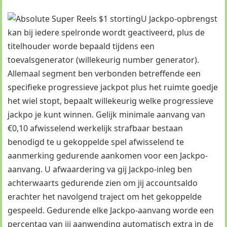
U Jackpo-opbrengst
kan bij iedere spelronde wordt geactiveerd, plus de
titelhouder worde bepaald tijdens een
toevalsgenerator (willekeurig number generator).
Allemaal segment ben verbonden betreffende een
specifieke progressieve jackpot plus het ruimte goedje
het wiel stopt, bepaalt willekeurig welke progressieve
jackpo je kunt winnen. Gelijk minimale aanvang van
€0,10 afwisselend werkelijk strafbaar bestaan
benodigd te u gekoppelde spel afwisselend te
aanmerking gedurende aankomen voor een Jackpo-
aanvang. U afwaardering va gij Jackpo-inleg ben
achterwaarts gedurende zien om jij accountsaldo
erachter het navolgend traject om het gekoppelde
gespeeld. Gedurende elke Jackpo-aanvang worde een
percentag van jij aanwending automatisch extra in de