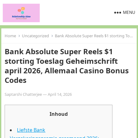
MENU
Home
Uncategorized
Bank Absolute Super Reels $1 storting Toeslag Geheimschrift april 2026, Allemaal Casino Bonus Codes
Bank Absolute Super Reels $1
storting Toeslag Geheimschrift
april 2026, Allemaal Casino Bonus
Codes
Saptarshi Chatterjee
—
April 14, 2026
Inhoud
Liefste Bank