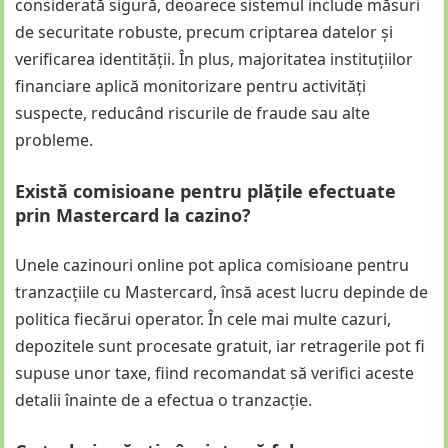
considerată sigură, deoarece sistemul include măsuri
de securitate robuste, precum criptarea datelor și
verificarea identității. În plus, majoritatea instituțiilor
financiare aplică monitorizare pentru activități
suspecte, reducând riscurile de fraude sau alte
probleme.
Există comisioane pentru plățile efectuate
prin Mastercard la cazino?
Unele cazinouri online pot aplica comisioane pentru
tranzacțiile cu Mastercard, însă acest lucru depinde de
politica fiecărui operator. În cele mai multe cazuri,
depozitele sunt procesate gratuit, iar retragerile pot fi
supuse unor taxe, fiind recomandat să verifici aceste
detalii înainte de a efectua o tranzacție.