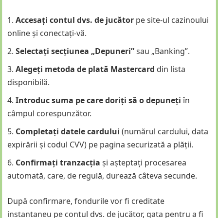
Accesați contul dvs. de jucător
pe site-ul cazinoului
online și conectați-vă.
Selectați secțiunea „Depuneri”
sau „Banking”.
Alegeți metoda de plată Mastercard
din lista
disponibilă.
Introduc suma pe care doriți să o depuneți
în
câmpul corespunzător.
Completați datele cardului
(numărul cardului, data
expirării și codul CVV) pe pagina securizată a plății.
Confirmați tranzacția
și așteptați procesarea
automată, care, de regulă, durează câteva secunde.
După confirmare, fondurile vor fi creditate
instantaneu pe contul dvs. de jucător, gata pentru a fi