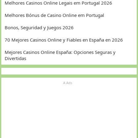
Melhores Casinos Online Legais em Portugal 2026
Melhores Bónus de Casino Online em Portugal
Bonos, Seguridad y Juegos 2026
70 Mejores Casinos Online y Fiables en España en 2026
Mejores Casinos Online España: Opciones Seguras y
Divertidas
A Ads