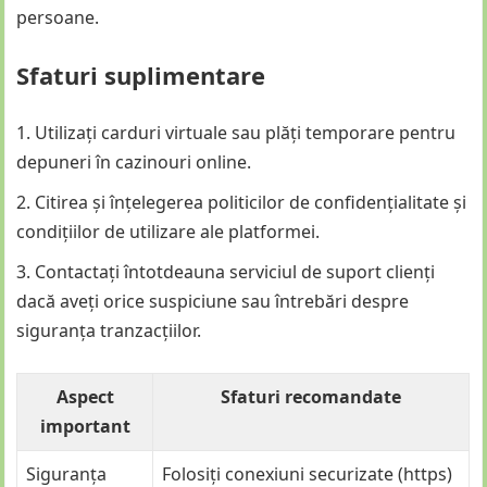
persoane.
Sfaturi suplimentare
Utilizați carduri virtuale sau plăți temporare pentru
depuneri în cazinouri online.
Citirea și înțelegerea politicilor de confidențialitate și
condițiilor de utilizare ale platformei.
Contactați întotdeauna serviciul de suport clienți
dacă aveți orice suspiciune sau întrebări despre
siguranța tranzacțiilor.
Aspect
Sfaturi recomandate
important
Siguranța
Folosiți conexiuni securizate (https)