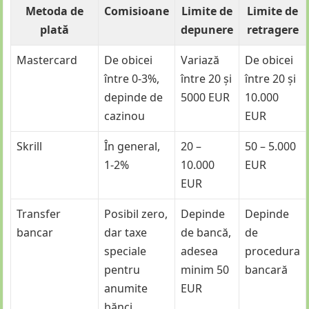
Metoda de
Comisioane
Limite de
Limite de
plată
depunere
retragere
Mastercard
De obicei
Variază
De obicei
între 0-3%,
între 20 și
între 20 și
depinde de
5000 EUR
10.000
cazinou
EUR
Skrill
În general,
20 –
50 – 5.000
1-2%
10.000
EUR
EUR
Transfer
Posibil zero,
Depinde
Depinde
bancar
dar taxe
de bancă,
de
speciale
adesea
procedura
pentru
minim 50
bancară
anumite
EUR
bănci