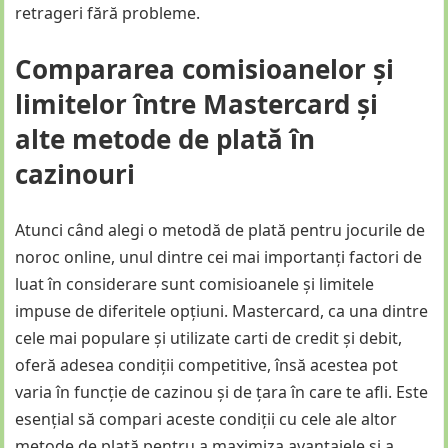
retrageri fără probleme.
Compararea comisioanelor și
limitelor între Mastercard și
alte metode de plată în
cazinouri
Atunci când alegi o metodă de plată pentru jocurile de
noroc online, unul dintre cei mai importanți factori de
luat în considerare sunt comisioanele și limitele
impuse de diferitele opțiuni. Mastercard, ca una dintre
cele mai populare și utilizate carti de credit și debit,
oferă adesea condiții competitive, însă acestea pot
varia în funcție de cazinou și de țara în care te afli. Este
esențial să compari aceste condiții cu cele ale altor
metode de plată pentru a maximiza avantajele și a