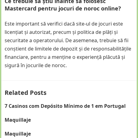
Ce trebuie să știu înainte să folosesc
Mastercard pentru jocuri de noroc online?
Este important să verifici dacă site-ul de jocuri este
licențiat și autorizat, precum și politica de plăți și
securitate a operatorului. De asemenea, trebuie să fii
conștient de limitele de depozit și de responsabilitățile
financiare, pentru a menține o experiență plăcută și
sigură în jocurile de noroc.
Related Posts
7 Casinos com Depósito Mínimo de 1 em Portugal
Maquillaje
Maquillaje