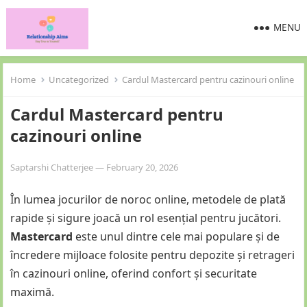
MENU
Home
Uncategorized
Cardul Mastercard pentru cazinouri online
Cardul Mastercard pentru
cazinouri online
Saptarshi Chatterjee
—
February 20, 2026
În lumea jocurilor de noroc online, metodele de plată
rapide și sigure joacă un rol esențial pentru jucători.
Mastercard
este unul dintre cele mai populare și de
încredere mijloace folosite pentru depozite și retrageri
în cazinouri online, oferind confort și securitate
maximă.