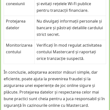
conexiunii
și evitați rețelele Wi-Fi publice
pentru tranzacții financiare.
Protejarea
Nu divulgați informații personale și
datelor
bancare și păstrați detaliile cardului
strict secret.
Monitorizarea
Verificați în mod regulat activitatea
contului
contului Mastercard și raportați
orice tranzacție suspectă.
În concluzie, adoptarea acestor măsuri simple, dar
eficiente, poate ajuta la prevenirea fraudei și la
asigurarea unei experiențe de joc online sigure și
plăcute. Protejarea datelor și respectarea celor mai
bune practici sunt cheia pentru a juca responsabil și în
siguranță în cazinourile online cu Mastercard.