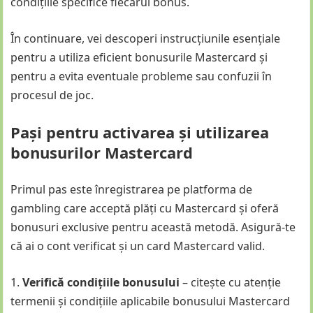
condițiile specifice fiecărui bonus.
În continuare, vei descoperi instrucțiunile esențiale
pentru a utiliza eficient bonusurile Mastercard și
pentru a evita eventuale probleme sau confuzii în
procesul de joc.
Pași pentru activarea și utilizarea
bonusurilor Mastercard
Primul pas este înregistrarea pe platforma de
gambling care acceptă plăți cu Mastercard și oferă
bonusuri exclusive pentru această metodă. Asigură-te
că ai o cont verificat și un card Mastercard valid.
Verifică condițiile bonusului
– citește cu atenție
termenii și condițiile aplicabile bonusului Mastercard