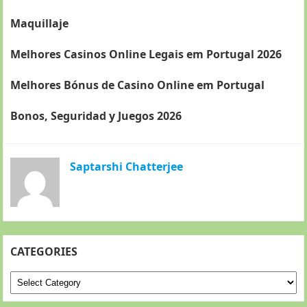
Maquillaje
Melhores Casinos Online Legais em Portugal 2026
Melhores Bónus de Casino Online em Portugal
Bonos, Seguridad y Juegos 2026
Saptarshi Chatterjee
CATEGORIES
Categories