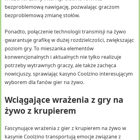
bezproblemową nawigację, pozwalając graczom
bezproblemową zmianę stołów.
Ponadto, połączenie technologii transmisji na żywo
gwarantuje grafikę w dużej rozdzielczości, zwiększając
poziom gry. To mieszanka elementów
konwencjonalnych i aktualnych nie tylko realizuje
potrzeby wytrawnych graczy, ale także zachęca
nowicjuszy, sprawiając kasyno Coolzino interesującym
wyborem dla fanów gier na żywo.
Wciągające wrażenia z gry na
żywo z krupierem
Fascynujące wrażenia z gier z krupierem na żywo w
kasynie Coolzino transportują emocje związane z