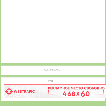
Adsterra Ads
WTRU