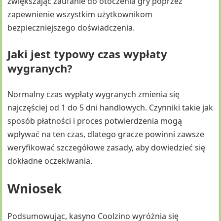
zwiększając zaufanie do otoczenia gry poprzez
zapewnienie wszystkim użytkownikom
bezpieczniejszego doświadczenia.
Jaki jest typowy czas wypłaty
wygranych?
Normalny czas wypłaty wygranych zmienia się
najczęściej od 1 do 5 dni handlowych. Czynniki takie jak
sposób płatności i proces potwierdzenia mogą
wpływać na ten czas, dlatego gracze powinni zawsze
weryfikować szczegółowe zasady, aby dowiedzieć się
dokładne oczekiwania.
Wniosek
Podsumowując, kasyno Coolzino wyróżnia się