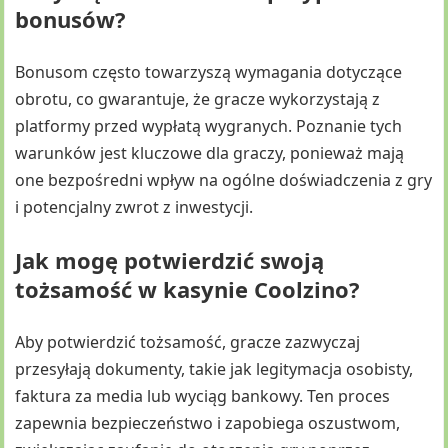
bonusów?
Bonusom często towarzyszą wymagania dotyczące
obrotu, co gwarantuje, że gracze wykorzystają z
platformy przed wypłatą wygranych. Poznanie tych
warunków jest kluczowe dla graczy, ponieważ mają
one bezpośredni wpływ na ogólne doświadczenia z gry
i potencjalny zwrot z inwestycji.
Jak mogę potwierdzić swoją
tożsamość w kasynie Coolzino?
Aby potwierdzić tożsamość, gracze zazwyczaj
przesyłają dokumenty, takie jak legitymacja osobisty,
faktura za media lub wyciąg bankowy. Ten proces
zapewnia bezpieczeństwo i zapobiega oszustwom,