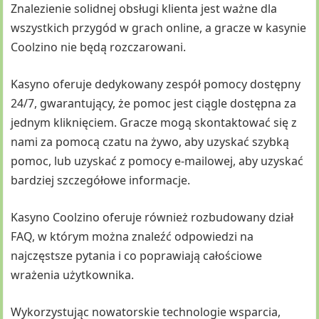
Znalezienie solidnej obsługi klienta jest ważne dla
wszystkich przygód w grach online, a gracze w kasynie
Coolzino nie będą rozczarowani.
Kasyno oferuje dedykowany zespół pomocy dostępny
24/7, gwarantujący, że pomoc jest ciągle dostępna za
jednym kliknięciem. Gracze mogą skontaktować się z
nami za pomocą czatu na żywo, aby uzyskać szybką
pomoc, lub uzyskać z pomocy e-mailowej, aby uzyskać
bardziej szczegółowe informacje.
Kasyno Coolzino oferuje również rozbudowany dział
FAQ, w którym można znaleźć odpowiedzi na
najczęstsze pytania i co poprawiają całościowe
wrażenia użytkownika.
Wykorzystując nowatorskie technologie wsparcia,