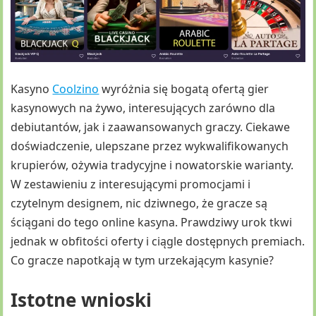
Kasyno
Coolzino
wyróżnia się bogatą ofertą gier
kasynowych na żywo, interesujących zarówno dla
debiutantów, jak i zaawansowanych graczy. Ciekawe
doświadczenie, ulepszane przez wykwalifikowanych
krupierów, ożywia tradycyjne i nowatorskie warianty.
W zestawieniu z interesującymi promocjami i
czytelnym designem, nic dziwnego, że gracze są
ściągani do tego online kasyna. Prawdziwy urok tkwi
jednak w obfitości oferty i ciągle dostępnych premiach.
Co gracze napotkają w tym urzekającym kasynie?
Istotne wnioski