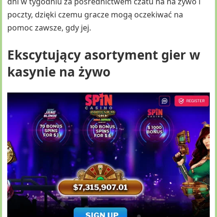
dni w tygodniu za pośrednictwem czatu na na żywo i
poczty, dzięki czemu gracze mogą oczekiwać na
pomoc zawsze, gdy jej.
Ekscytujący asortyment gier w
kasynie na żywo