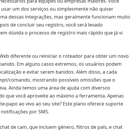
ecessários para equipes ou empresas maiores. Você
 usar um dos serviços ou simplesmente não quiser
huma dessas integrações, mas geralmente funcionam muito
ois de concluir seu registro, você será levado
em dúvida o processo de registro mais rápido que já vi
eb diferente⁤ ou reiniciar o roteador para obter um novo
er banido. Em alguns casos extremos, os usuários podem
calização e evitar serem banidos. Além disso, a cada
prompt/comando, mostrando possíveis omissões que o
iva. Ainda temos uma área de ajuda com diversos
indo que você aproveite ao máximo a ferramenta. Apenas
-papo ao vivo ao seu site? Este plano oferece suporte
 notificações por SMS.
at de cam, que incluem género, filtros de país, e chat