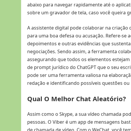
abaixo para navegar rapidamente até o aplica
sobre um gravador de tela, caso você queira 
A assistente digital pode colaborar na criaçã
para uma boa defesa ou acusação. Refere-se a
depoimentos e outras evidências que susten
negociações. Sendo assim, a ferramenta colab
assegurando que todos os elementos estejam e
de prompt jurídico do ChatGPT que o seu escri
pode ser uma ferramenta valiosa na elaboraçã
redação e identificando possíveis questões ou 
Qual O Melhor Chat Aleatório?
Assim como o Skype, a sua vídeo chamada pode 
pessoas. O Viber é um app de mensagens bast
de chamada de vídeo. Com o WeChat, você te