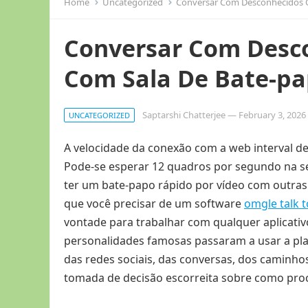
Home
Uncategorized
Conversar Com Desconhecidos O
Conversar Com Desco
Com Sala De Bate-p
Saptarshi Chatterjee
—
February 3, 2026
UNCATEGORIZED
A velocidade da conexão com a web interval de
Pode-se esperar 12 quadros por segundo na ses
ter um bate-papo rápido por vídeo com outras 
que você precisar de um software
omgle talk t
vontade para trabalhar com qualquer aplicativo
personalidades famosas passaram a usar a pl
das redes sociais, das conversas, dos caminho
tomada de decisão escorreita sobre como proce