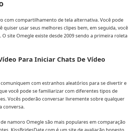
o
ivo com compartilhamento de tela alternativa. Você pode
cê quiser usar seus melhores clipes bem, em seguida, você
. O site Omegle existe desde 2009 sendo a primeira roleta
ídeo Para Iniciar Chats De Vídeo
se comuniquem com estranhos aleatórios para se divertir e
que você pode se familiarizar com diferentes tipos de
tes. Vocês poderão conversar livremente sobre qualquer
a conversa.
os de namoro Omegle são mais populares em comparação
es. KissBridesDate.com é um site de avaliação honesto