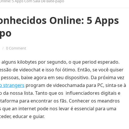
nline: 5 Apps Com Sala De Bate-papo
nhecidos Online: 5 Apps
apo
0 Comment
 alguns kilobytes por segundo, o que period esperado.
são de videochat e isso foi ótimo. Então, se você quiser
pessoas, baixe agora em seu dispositivo. Da próxima vez
o strangers
program de videochamada para PC, sinta-se à
 da nossa lista. Tanto que os influenciadores digitais e
ataforma para encontrar os fãs. Conhecer os meandros
s que an internet pode nos levar é essencial para uma
der, educar e guiar.