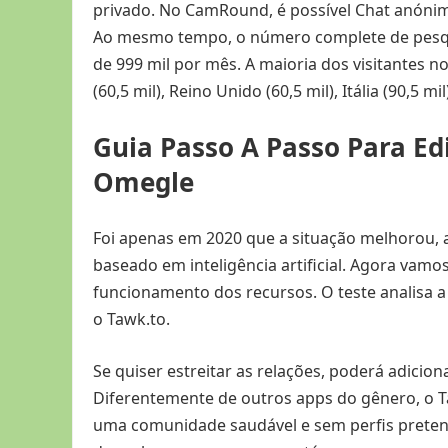
privado. No CamRound, é possível Chat anónim
Ao mesmo tempo, o número complete de pesqu
de 999 mil por mês. A maioria dos visitantes n
(60,5 mil), Reino Unido (60,5 mil), Itália (90,5 mil
Guia Passo A Passo Para Ed
Omegle
Foi apenas em 2020 que a situação melhorou,
baseado em inteligência artificial. Agora vamo
funcionamento dos recursos. O teste analisa a
o Tawk.to.
Se quiser estreitar as relações, poderá adicion
Diferentemente de outros apps do gênero, o Ta
uma comunidade saudável e sem perfis preten