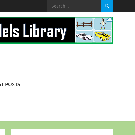
Melhores Casinos
Online Legais em
Maquillaje
Portugal 2026
ST POSTS