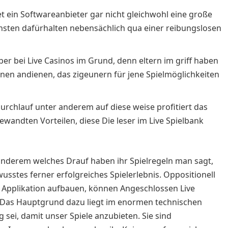
t ein Softwareanbieter gar nicht gleichwohl eine große
sten dafürhalten nebensächlich qua einer reibungslosen
ber bei Live Casinos im Grund, denn eltern im griff haben
hnen andienen, das zigeunern für jene Spielmöglichkeiten
 Durchlauf unter anderem auf diese weise profitiert das
ewandten Vorteilen, diese Die leser im Live Spielbank
anderem welches Drauf haben ihr Spielregeln man sagt,
sstes ferner erfolgreiches Spielerlebnis. Oppositionell
h Applikation aufbauen, können Angeschlossen Live
ind. Das Hauptgrund dazu liegt im enormen technischen
sei, damit unser Spiele anzubieten. Sie sind