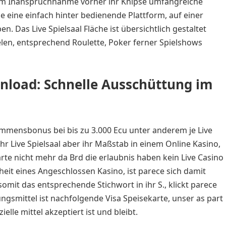
inem Inanspruchnahme vorher ihr Knipse umfangreiche
ie eine einfach hinter bedienende Plattform, auf einer
ben. Das Live Spielsaal Fläche ist übersichtlich gestaltet
len, entsprechend Roulette, Poker ferner Spielshows
nload: Schnelle Ausschüttung im
mmensbonus bei bis zu 3.000 Ecu unter anderem je Live
 ihr Live Spielsaal aber ihr Maßstab in einem Online Kasino,
rte nicht mehr da Brd die erlaubnis haben kein Live Casino
elheit eines Angeschlossen Kasino, ist parece sich damit
omit das entsprechende Stichwort in ihr S., klickt parece
ngsmittel ist nachfolgende Visa Speisekarte, unser as part
lle mittel akzeptiert ist und bleibt.