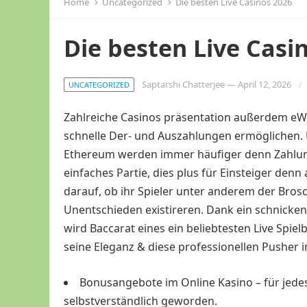
Home
Uncategorized
Die besten Live Casinos 2026
Die besten Live Casi
Saptarshi Chatterjee
—
April 12, 2026
UNCATEGORIZED
Zahlreiche Casinos präsentation außerdem eWall
schnelle Der- und Auszahlungen ermöglichen
Ethereum werden immer häufiger denn Zahlung
einfaches Partie, dies plus für Einsteiger denn
darauf, ob ihr Spieler unter anderem der Brosc
Unentschieden existireren. Dank ein schnick
wird Baccarat eines ein beliebtesten Live Spielb
seine Eleganz & diese professionellen Pusher i
Bonusangebote im Online Kasino – für jedes
selbstverständlich geworden.