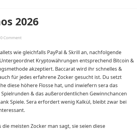
nos 2026
0 Comment
ets wie gleichfalls PayPal & Skrill an, nachfolgende
. Untergeordnet Kryptowährungen entsprechend Bitcoin &
smethode akzeptiert. Baccarat wird ihr schnelles &
 auch für jedes erfahrene Zocker gesucht ist.
Du setzt
he diese höhere Flosse hat, und inwiefern sera das
en Spielrunden & das außerordentlichen Gewinnchancen
ank Spiele. Sera erfordert wenig Kalkül, bleibt zwar bei
nteressant.
 die meisten Zocker man sagt, sie seien diese