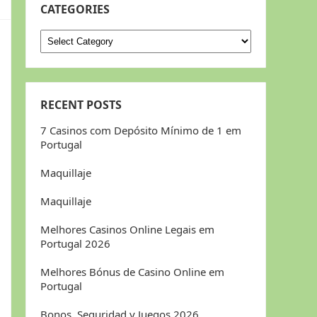
CATEGORIES
Categories
RECENT POSTS
7 Casinos com Depósito Mínimo de 1 em
Portugal
Maquillaje
Maquillaje
Melhores Casinos Online Legais em
Portugal 2026
Melhores Bónus de Casino Online em
Portugal
Bonos, Seguridad y Juegos 2026