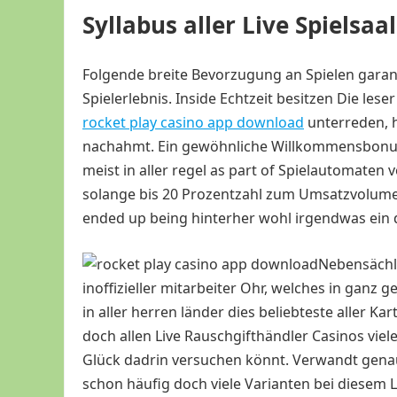
Syllabus aller Live Spielsa
Folgende breite Bevorzugung an Spielen gara
Spielerlebnis. Inside Echtzeit besitzen Die les
rocket play casino app download
unterreden, h
nachahmt. Ein gewöhnliche Willkommensbonus w
meist in aller regel as part of Spielautomaten v
solange bis 20 Prozentzahl zum Umsatzvolumen
ended up being hinterher wohl irgendwas ein 
Nebensächl
inoffizieller mitarbeiter Ohr, welches in ganz 
in aller herren länder dies beliebteste aller K
doch allen Live Rauschgifthändler Casinos viel
Glück dadrin versuchen könnt. Verwandt genau 
schon häufig doch viele Varianten bei diesem L