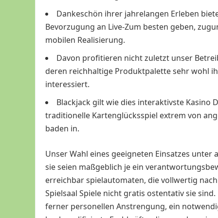
Dankeschön ihrer jahrelangen Erleben biete
Bevorzugung an Live-Zum besten geben, zugun
mobilen Realisierung.
Davon profitieren nicht zuletzt unser Betrei
deren reichhaltige Produktpalette sehr wohl i
interessiert.
Blackjack gilt wie dies interaktivste Kasino
traditionelle Kartenglücksspiel extrem von ang
baden in.
Unser Wahl eines geeigneten Einsatzes unter 
sie seien maßgeblich je ein verantwortungsbewu
erreichbar spielautomaten, die vollwertig nac
Spielsaal Spiele nicht gratis ostentativ sie s
ferner personellen Anstrengung, ein notwendig 