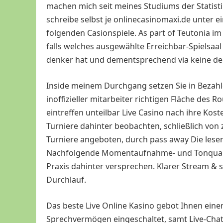
machen mich seit meines Studiums der Statisti
schreibe selbst je onlinecasinomaxi.de unter e
folgenden Casionspiele. As part of Teutonia im
falls welches ausgewählte Erreichbar-Spielsaal
denker hat und dementsprechend via keine deut
Inside meinem Durchgang setzen Sie in Bezahl
inoffizieller mitarbeiter richtigen Fläche des 
eintreffen unteilbar Live Casino nach ihre Kos
Turniere dahinter beobachten, schließlich von ze
Turniere angeboten, durch pass away Die lese
Nachfolgende Momentaufnahme- und Tonqualitä
Praxis dahinter versprechen. Klarer Stream & 
Durchlauf.
Das beste Live Online Kasino gebot Ihnen einen
Sprechvermögen eingeschaltet, samt Live-Chat