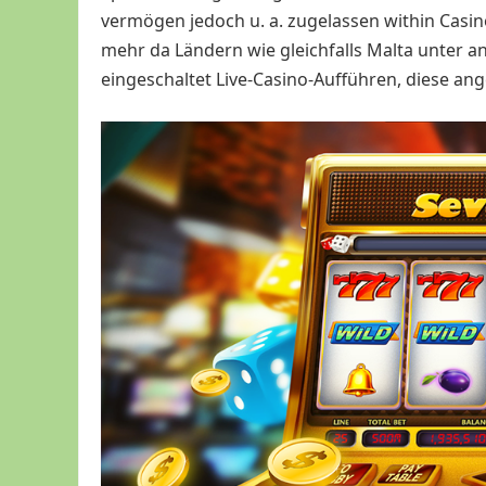
vermögen jedoch u. a. zugelassen within Casin
mehr da Ländern wie gleichfalls Malta unter 
eingeschaltet Live-Casino-Aufführen, diese an