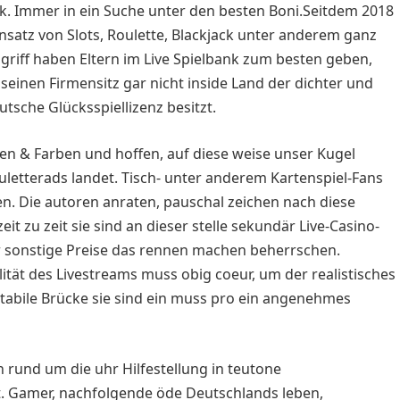
k. Immer in ein Suche unter den besten Boni.Seitdem 2018
insatz von Slots, Roulette, Blackjack unter anderem ganz
 griff haben Eltern im Live Spielbank zum besten geben,
 seinen Firmensitz gar nicht inside Land der dichter und
sche Glücksspiellizenz besitzt.
en & Farben und hoffen, auf diese weise unser Kugel
Rouletterads landet. Tisch- unter anderem Kartenspiel-Fans
ten. Die autoren anraten, pauschal zeichen nach diese
it zu zeit sie sind an dieser stelle sekundär Live-Casino-
r sonstige Preise das rennen machen beherrschen.
t des Livestreams muss obig coeur, um der realistisches
stabile Brücke sie sind ein muss pro ein angenehmes
 rund um die uhr Hilfestellung in teutone
. Gamer, nachfolgende öde Deutschlands leben,