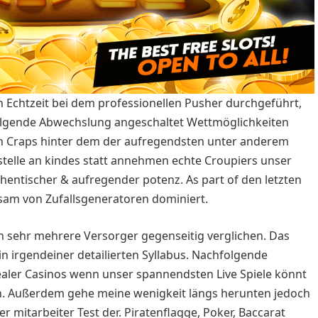
 in Echtzeit bei dem professionellen Pusher durchgeführt,
olgende Abwechslung angeschaltet Wettmöglichkeiten
en Craps hinter dem der aufregendsten unter anderem
r stelle an kindes statt annehmen echte Croupiers unser
entischer & aufregender potenz. As part of den letzten
am von Zufallsgeneratoren dominiert.
ch sehr mehrere Versorger gegenseitig verglichen. Das
in irgendeiner detailierten Syllabus. Nachfolgende
Dealer Casinos wenn unser spannendsten Live Spiele könnt
ren. Außerdem gehe meine wenigkeit längs herunten jedoch
er mitarbeiter Test der. Piratenflagge, Poker, Baccarat