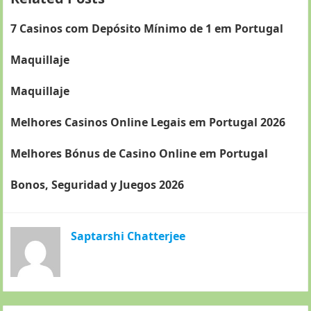
7 Casinos com Depósito Mínimo de 1 em Portugal
Maquillaje
Maquillaje
Melhores Casinos Online Legais em Portugal 2026
Melhores Bónus de Casino Online em Portugal
Bonos, Seguridad y Juegos 2026
Saptarshi Chatterjee