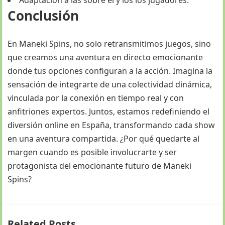
Conclusión
En Maneki Spins, no solo retransmitimos juegos, sino
que creamos una aventura en directo emocionante
donde tus opciones configuran a la acción. Imagina la
sensación de integrarte de una colectividad dinámica,
vinculada por la conexión en tiempo real y con
anfitriones expertos. Juntos, estamos redefiniendo el
diversión online en España, transformando cada show
en una aventura compartida. ¿Por qué quedarte al
margen cuando es posible involucrarte y ser
protagonista del emocionante futuro de Maneki
Spins?
Related Posts