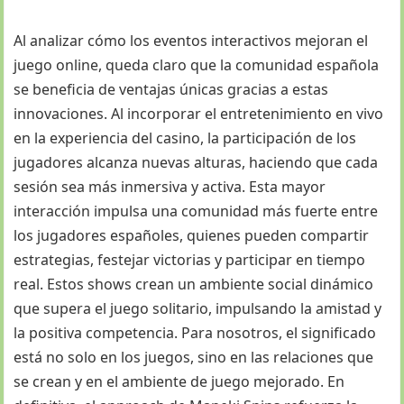
Al analizar cómo los eventos interactivos mejoran el
juego online, queda claro que la comunidad española
se beneficia de ventajas únicas gracias a estas
innovaciones. Al incorporar el entretenimiento en vivo
en la experiencia del casino, la participación de los
jugadores alcanza nuevas alturas, haciendo que cada
sesión sea más inmersiva y activa. Esta mayor
interacción impulsa una comunidad más fuerte entre
los jugadores españoles, quienes pueden compartir
estrategias, festejar victorias y participar en tiempo
real. Estos shows crean un ambiente social dinámico
que supera el juego solitario, impulsando la amistad y
la positiva competencia. Para nosotros, el significado
está no solo en los juegos, sino en las relaciones que
se crean y en el ambiente de juego mejorado. En