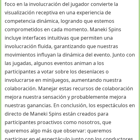
foco en la involucración del jugador convierte la
visualización receptiva en una experiencia de
competencia dinámica, logrando que estemos
comprometidos en cada momento. Maneki Spins
incluye interfaces intuitivas que permiten una
involucración fluida, garantizando que nuestras
movimientos influyan la dinámica del evento. Junto con
las jugadas, algunos eventos animan a los
participantes a votar sobre los desenlaces o
involucrarse en minijuegos, aumentando nuestra
colaboración. Manejar estas recursos de colaboración
mejora nuestra sensación y probablemente mejora
nuestras ganancias. En conclusión, los espectáculos en
directo de Maneki Spins están creados para
participantes proactivos como nosotros, que
queremos algo más que observar: queremos
participar en el espectáculo junto con los conductores