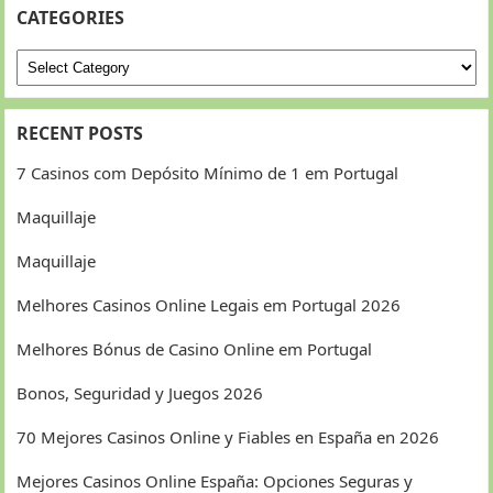
CATEGORIES
Categories
RECENT POSTS
7 Casinos com Depósito Mínimo de 1 em Portugal
Maquillaje
Maquillaje
Melhores Casinos Online Legais em Portugal 2026
Melhores Bónus de Casino Online em Portugal
Bonos, Seguridad y Juegos 2026
70 Mejores Casinos Online y Fiables en España en 2026
Mejores Casinos Online España: Opciones Seguras y