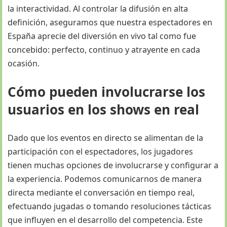
la interactividad. Al controlar la difusión en alta
definición, aseguramos que nuestra espectadores en
España aprecie del diversión en vivo tal como fue
concebido: perfecto, continuo y atrayente en cada
ocasión.
Cómo pueden involucrarse los
usuarios en los shows en real
Dado que los eventos en directo se alimentan de la
participación con el espectadores, los jugadores
tienen muchas opciones de involucrarse y configurar a
la experiencia. Podemos comunicarnos de manera
directa mediante el conversación en tiempo real,
efectuando jugadas o tomando resoluciones tácticas
que influyen en el desarrollo del competencia. Este