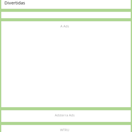
Divertidas
A Ads
Adsterra Ads
WTRU