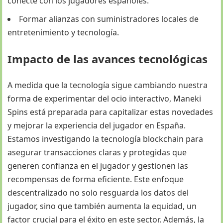
conecte con los jugadores españoles.
Formar alianzas con suministradores locales de
entretenimiento y tecnología.
Impacto de las avances tecnológicas
A medida que la tecnología sigue cambiando nuestra
forma de experimentar del ocio interactivo, Maneki
Spins está preparada para capitalizar estas novedades
y mejorar la experiencia del jugador en España.
Estamos investigando la tecnología blockchain para
asegurar transacciones claras y protegidas que
generen confianza en el jugador y gestionen las
recompensas de forma eficiente. Este enfoque
descentralizado no solo resguarda los datos del
jugador, sino que también aumenta la equidad, un
factor crucial para el éxito en este sector. Además, la