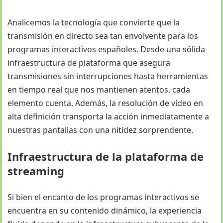
Analicemos la tecnología que convierte que la
transmisión en directo sea tan envolvente para los
programas interactivos españoles. Desde una sólida
infraestructura de plataforma que asegura
transmisiones sin interrupciones hasta herramientas
en tiempo real que nos mantienen atentos, cada
elemento cuenta. Además, la resolución de vídeo en
alta definición transporta la acción inmediatamente a
nuestras pantallas con una nitidez sorprendente.
Infraestructura de la plataforma de
streaming
Si bien el encanto de los programas interactivos se
encuentra en su contenido dinámico, la experiencia