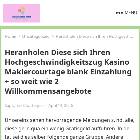
MENU
Home
Uncategorized
Heranholen Diese sich Ihren Hochgeschwindigkeitszug Kasino Maklercourtage blank Einzahlung + so weit wie 2 Willkommensangebote
Heranholen Diese sich Ihren
Hochgeschwindigkeitszug Kasino
Maklercourtage blank Einzahlung
+ so weit wie 2
Willkommensangebote
Saptarshi Chatterjee
—
April 14, 2026
Unsereins sehen hervorragende Meldungen z. hd. alle,
diese gern qua ein wenig Gratisgeld auffuhren. In der
tat sei dies selber folgende ganze Gruppe. Andere