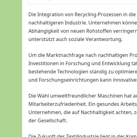
Die Integration von Recycling-Prozessen in die 
nachhaltigeren Industrie. Unternehmen können
Abhängigkeit von neuen Rohstoffen verringern. 
unterstützt auch soziale Verantwortung.
Um die Marktnachfrage nach nachhaltigen Pro
Investitionen in Forschung und Entwicklung tä
bestehende Technologien ständig zu optimier
und Forschungseinrichtungen kann innovative
Die Wahl umweltfreundlicher Maschinen hat au
Mitarbeiterzufriedenheit. Ein gesundes Arbeits
Unternehmen, die auf Nachhaltigkeit achten, 
der Gesellschaft.
Die Zukunft der Textilindustrie liegt in der K