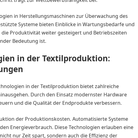
hritt trägt zur Wettbewerbsfähigkeit bei.
nologien in Herstellungsmaschinen zur Überwachung des
estützte Systeme bieten Einblicke in Wartungsbedarfe und
die Produktivität weiter gesteigert und Betriebszeiten
ender Bedeutung ist.
en in der Textilproduktion:
rungen
ologien in der Textilproduktion bietet zahlreiche
n hinausgehen. Durch den Einsatz modernster Hardware
teuern und die Qualität der Endprodukte verbessern.
uktion der Produktionskosten. Automatisierte Systeme
 den Energieverbrauch. Diese Technologien erlauben eine
icht nur Zeit spart, sondern auch die Effizienz der