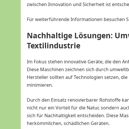
zwischen Innovation und Sicherheit ist entsche
Für weiterführende Informationen besuchen Si
Nachhaltige Lösungen: Umw
Textilindustrie
Im Fokus stehen innovative Geräte, die den A
Diese Maschinen zeichnen sich durch umweltb
Hersteller sollten auf Technologien setzen, 
minimieren.
Durch den Einsatz renovierbarer Rohstoffe ka
nicht nur ein Vorteil für die Natur, sondern a
sich für Nachhaltigkeit entscheiden. Diese Ma
herkömmlichen, schädlichen Geräten.