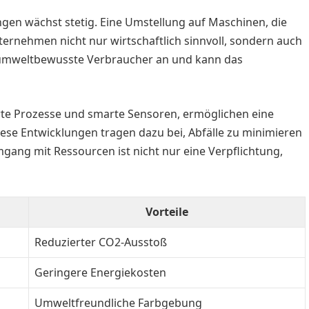
en wächst stetig. Eine Umstellung auf Maschinen, die
ternehmen nicht nur wirtschaftlich sinnvoll, sondern auch
t umweltbewusste Verbraucher an und kann das
erte Prozesse und smarte Sensoren, ermöglichen eine
ese Entwicklungen tragen dazu bei, Abfälle zu minimieren
mgang mit Ressourcen ist nicht nur eine Verpflichtung,
Vorteile
Reduzierter CO2-Ausstoß
Geringere Energiekosten
Umweltfreundliche Farbgebung