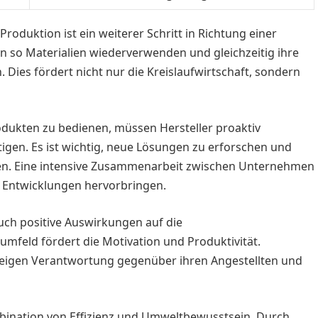
Produktion ist ein weiterer Schritt in Richtung einer
 so Materialien wiederverwenden und gleichzeitig ihre
Dies fördert nicht nur die Kreislaufwirtschaft, sondern
dukten zu bedienen, müssen Hersteller proaktiv
tigen. Es ist wichtig, neue Lösungen zu erforschen und
en. Eine intensive Zusammenarbeit zwischen Unternehmen
 Entwicklungen hervorbringen.
ch positive Auswirkungen auf die
umfeld fördert die Motivation und Produktivität.
zeigen Verantwortung gegenüber ihren Angestellten und
ombination von Effizienz und Umweltbewusstsein. Durch