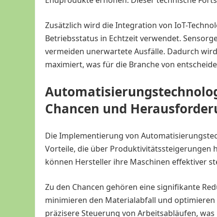
Endprodukte erhöhen. Dieser technische Fortsc
Zusätzlich wird die Integration von IoT-Tech
Betriebsstatus in Echtzeit verwendet. Sensorg
vermeiden unerwartete Ausfälle. Dadurch wird 
maximiert, was für die Branche von entscheid
Automatisierungstechnologi
Chancen und Herausforde
Die Implementierung von Automatisierungstechn
Vorteile, die über Produktivitätssteigerunge
können Hersteller ihre Maschinen effektiver s
Zu den Chancen gehören eine signifikante Red
minimieren den Materialabfall und optimieren
präzisere Steuerung von Arbeitsabläufen, was n