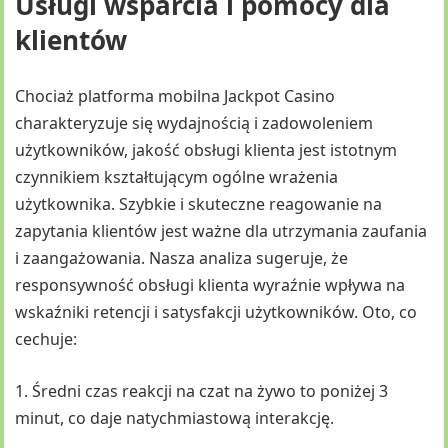
Usługi wsparcia i pomocy dla
klientów
Chociaż platforma mobilna Jackpot Casino
charakteryzuje się wydajnością i zadowoleniem
użytkowników, jakość obsługi klienta jest istotnym
czynnikiem kształtującym ogólne wrażenia
użytkownika. Szybkie i skuteczne reagowanie na
zapytania klientów jest ważne dla utrzymania zaufania
i zaangażowania. Nasza analiza sugeruje, że
responsywność obsługi klienta wyraźnie wpływa na
wskaźniki retencji i satysfakcji użytkowników. Oto, co
cechuje:
Średni czas reakcji na czat na żywo to poniżej 3
minut, co daje natychmiastową interakcję.