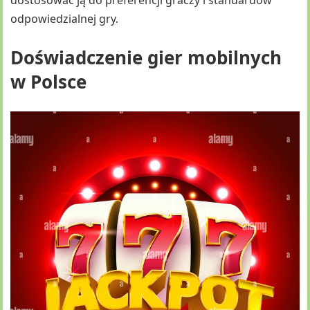
odpowiedzialnej gry.
Doświadczenie gier mobilnych
w Polsce