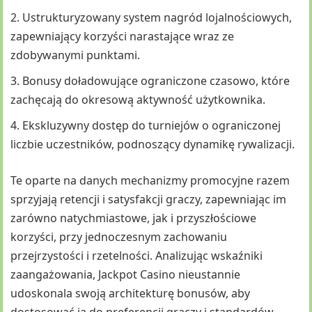
Ustrukturyzowany system nagród lojalnościowych,
zapewniający korzyści narastające wraz ze
zdobywanymi punktami.
Bonusy doładowujące ograniczone czasowo, które
zachęcają do okresową aktywność użytkownika.
Ekskluzywny dostęp do turniejów o ograniczonej
liczbie uczestników, podnoszący dynamikę rywalizacji.
Te oparte na danych mechanizmy promocyjne razem
sprzyjają retencji i satysfakcji graczy, zapewniając im
zarówno natychmiastowe, jak i przyszłościowe
korzyści, przy jednoczesnym zachowaniu
przejrzystości i rzetelności. Analizując wskaźniki
zaangażowania, Jackpot Casino nieustannie
udoskonala swoją architekturę bonusów, aby
dostosować ją do preferencji graczy i standardów