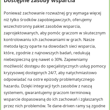
Ponieważ zachowanie rozważnej gry wymaga więcej
niż tylko środków zapobiegawczych, oferujemy
wszechstronny pakiet zasobów wsparcia,
zaprojektowanych, aby pomóc graczom w skutecznym
kontrolowaniu ich zachowaniami w grach. Nasze
metoda łączy oparte na dowodach sieci wsparcia,
które, zgodnie z najnowszych badań, redukują
niebezpieczną grę nawet o 30%. Zapewniamy
możliwość dostępu do specjalistycznych usług pomocy
kryzysowej dostępnych 24/7, aby natychmiastowo
odpowiadać na ostre epizody problematycznego
hazardu. Dzięki integracji tych zasobów z naszą
systemem, gwarantujemy graczom terminową
wsparcie dopasowaną do ich zachowań i zgłaszanych
przez nich problemów. Te dane-driven ramy są zgodne