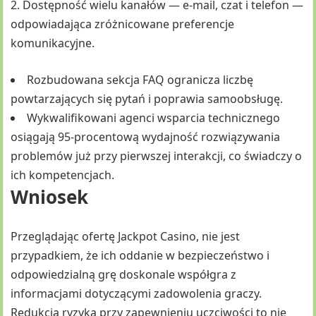
Dostępność wielu kanałów — e-mail, czat i telefon —
odpowiadająca zróżnicowane preferencje
komunikacyjne.
Rozbudowana sekcja FAQ ogranicza liczbę
powtarzających się pytań i poprawia samoobsługę.
Wykwalifikowani agenci wsparcia technicznego
osiągają 95-procentową wydajność rozwiązywania
problemów już przy pierwszej interakcji, co świadczy o
ich kompetencjach.
Wniosek
Przeglądając ofertę Jackpot Casino, nie jest
przypadkiem, że ich oddanie w bezpieczeństwo i
odpowiedzialną grę doskonale współgra z
informacjami dotyczącymi zadowolenia graczy.
Redukcja ryzyka przy zapewnieniu uczciwości to nie