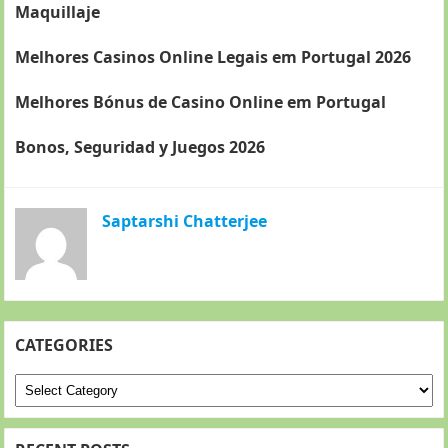
Maquillaje
Melhores Casinos Online Legais em Portugal 2026
Melhores Bónus de Casino Online em Portugal
Bonos, Seguridad y Juegos 2026
Saptarshi Chatterjee
CATEGORIES
Categories