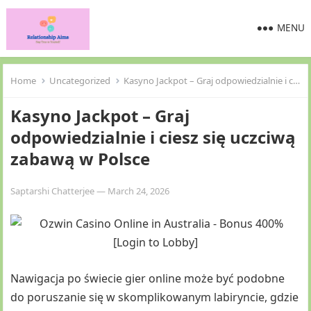
MENU
Home
Uncategorized
Kasyno Jackpot – Graj odpowiedzialnie i ciesz się uczciwą zabawą w Polsce
Kasyno Jackpot – Graj
odpowiedzialnie i ciesz się uczciwą
zabawą w Polsce
Saptarshi Chatterjee
—
March 24, 2026
Nawigacja po świecie gier online może być podobne
do poruszanie się w skomplikowanym labiryncie, gdzie