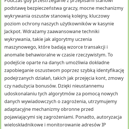
Podczas gdy przestrzeganie z przepisami stanowi
podstawę bezpieczeństwa graczy, mocne mechanizmy
wykrywania oszustw stanowią kolejny, kluczowy
poziom ochrony naszych użytkowników w kasynie
Jackpot. Wdrażamy zaawansowane techniki
wykrywania, takie jak algorytmy uczenia
maszynowego, które badają wzorce transakcji i
anomalie behawioralne w czasie rzeczywistym. To
podejście oparte na danych umożliwia dokładne
zapobieganie oszustwom poprzez szybką identyfikację
podejrzanych działań, takich jak przejęcia kont, zmowy
czy nadużycia bonusów. Dzięki nieustannemu
udoskonalaniu tych algorytmów za pomocą nowych
danych wywiadowczych o zagrożenia, utrzymujemy
adaptacyjne mechanizmy obronne przed
pojawiającymi się zagrożeniami. Ponadto, autoryzacja
wieloskładnikowe i monitorowanie adresów IP