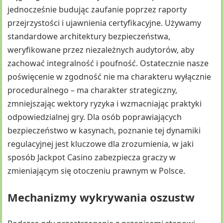
jednocześnie budując zaufanie poprzez raporty
przejrzystości i ujawnienia certyfikacyjne. Używamy
standardowe architektury bezpieczeństwa,
weryfikowane przez niezależnych audytorów, aby
zachować integralność i poufność. Ostatecznie nasze
poświęcenie w zgodność nie ma charakteru wyłącznie
proceduralnego – ma charakter strategiczny,
zmniejszając wektory ryzyka i wzmacniając praktyki
odpowiedzialnej gry. Dla osób poprawiających
bezpieczeństwo w kasynach, poznanie tej dynamiki
regulacyjnej jest kluczowe dla zrozumienia, w jaki
sposób Jackpot Casino zabezpiecza graczy w
zmieniającym się otoczeniu prawnym w Polsce.
Mechanizmy wykrywania oszustw