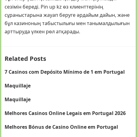
сезімін береді. Pin up kz өз клиенттерінің
сұраныстарына жауап беруге әрдайым дайын, және
бұл казиноның табыстылығы мен танымалдылығын
арттыруда үлкен рөл атқарады.
Related Posts
7 Casinos com Depósito Mínimo de 1 em Portugal
Maquillaje
Maquillaje
Melhores Casinos Online Legais em Portugal 2026
Melhores Bónus de Casino Online em Portugal