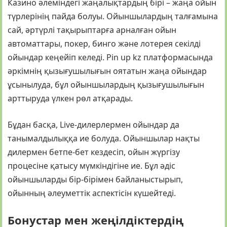
Казино әлеміндегі жаңалықтардың бірі – жаңа ойын
түрлерінің пайда болуы. Ойыншылардың талғамына
сай, әртүрлі тақырыптарға арналған ойын
автоматтары, покер, бинго және лотерея секілді
ойындар кеңейіп келеді. Pin up kz платформасында
әркімнің қызығушылығын оятатын жаңа ойындар
ұсынылуда, бұл ойыншылардың қызығушылығын
арттыруда үлкен рөл атқарады.
Бұдан басқа, Live-дилерлермен ойындар да
танымалдылыққа ие болуда. Ойыншылар нақты
дилермен бетпе-бет кездесіп, ойын жүргізу
процесіне қатысу мүмкіндігіне ие. Бұл әдіс
ойыншыларды бір-бірімен байланыстырып,
ойынның әлеуметтік аспектісін күшейтеді.
Бонустар мен жеңілдіктердің