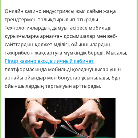
Онлайн казино индустриясы жыл сайын жаңа
трендтермен толықтырылып отырады.
Технологиялардың дамуы, әсіресе мобильді
құрылғыларға арналған қосымшалар мен веб-
сайттардың қолжетімділігі, ойыншылардың
тәжірибесін жақсартуға мүмкіндік береді. Мысалы,
Pinup казино вход в личный кабинет
платформасында мобильді қолданушылар үшін
арнайы ойындар мен бонустар ұсынылады, бұл
ойыншылардың тартылуын арттырады.