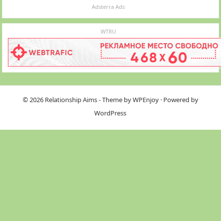
Adsterra Ads
WTRU
© 2026
Relationship Aims
- Theme by
WPEnjoy
· Powered by
WordPress