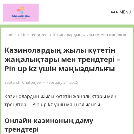
MENU
Home
Uncategorized
Казинолардың жылы күтетін жаңалықтары мен трендтері – Pin up kz үшін маңыздылығы
Казинолардың жылы күтетін
жаңалықтары мен трендтері –
Pin up kz үшін маңыздылығы
Saptarshi Chatterjee
—
February 24, 2026
Казинолардың жылы күтетін жаңалықтары мен
трендтері – Pin up kz үшін маңыздылығы
Онлайн казиноның даму
трендтері