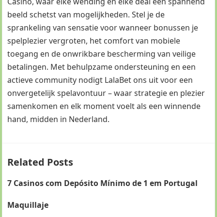
Casino, waar elke wending en elke deal een spannend
beeld schetst van mogelijkheden. Stel je de
sprankeling van sensatie voor wanneer bonussen je
spelplezier vergroten, het comfort van mobiele
toegang en de onwrikbare bescherming van veilige
betalingen. Met behulpzame ondersteuning en een
actieve community nodigt LalaBet ons uit voor een
onvergetelijk spelavontuur – waar strategie en plezier
samenkomen en elk moment voelt als een winnende
hand, midden in Nederland.
Related Posts
7 Casinos com Depósito Mínimo de 1 em Portugal
Maquillaje