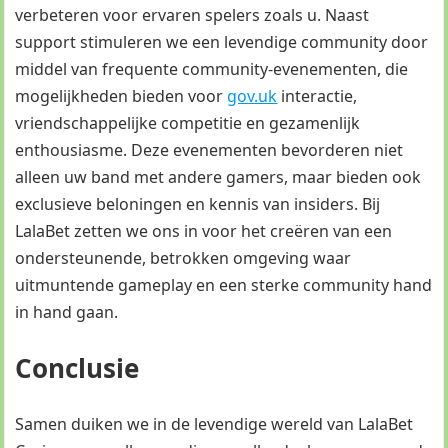
verbeteren voor ervaren spelers zoals u. Naast
support stimuleren we een levendige community door
middel van frequente community-evenementen, die
mogelijkheden bieden voor
gov.uk
interactie,
vriendschappelijke competitie en gezamenlijk
enthousiasme. Deze evenementen bevorderen niet
alleen uw band met andere gamers, maar bieden ook
exclusieve beloningen en kennis van insiders. Bij
LalaBet zetten we ons in voor het creëren van een
ondersteunende, betrokken omgeving waar
uitmuntende gameplay en een sterke community hand
in hand gaan.
Conclusie
Samen duiken we in de levendige wereld van LalaBet