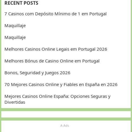
RECENT POSTS
7 Casinos com Depósito Mínimo de 1 em Portugal
Maquillaje
Maquillaje
Melhores Casinos Online Legais em Portugal 2026
Melhores Bónus de Casino Online em Portugal
Bonos, Seguridad y Juegos 2026
70 Mejores Casinos Online y Fiables en España en 2026
Mejores Casinos Online España: Opciones Seguras y
Divertidas
A Ads