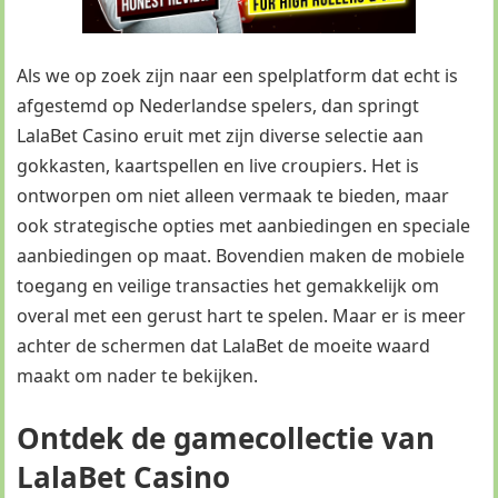
Als we op zoek zijn naar een spelplatform dat echt is
afgestemd op Nederlandse spelers, dan springt
LalaBet Casino eruit met zijn diverse selectie aan
gokkasten, kaartspellen en live croupiers. Het is
ontworpen om niet alleen vermaak te bieden, maar
ook strategische opties met aanbiedingen en speciale
aanbiedingen op maat. Bovendien maken de mobiele
toegang en veilige transacties het gemakkelijk om
overal met een gerust hart te spelen. Maar er is meer
achter de schermen dat LalaBet de moeite waard
maakt om nader te bekijken.
Ontdek de gamecollectie van
LalaBet Casino