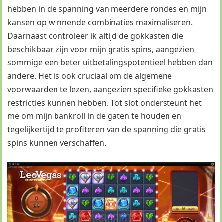
hebben in de spanning van meerdere rondes en mijn
kansen op winnende combinaties maximaliseren.
Daarnaast controleer ik altijd de gokkasten die
beschikbaar zijn voor mijn gratis spins, aangezien
sommige een beter uitbetalingspotentieel hebben dan
andere. Het is ook cruciaal om de algemene
voorwaarden te lezen, aangezien specifieke gokkasten
restricties kunnen hebben. Tot slot ondersteunt het
me om mijn bankroll in de gaten te houden en
tegelijkertijd te profiteren van de spanning die gratis
spins kunnen verschaffen.