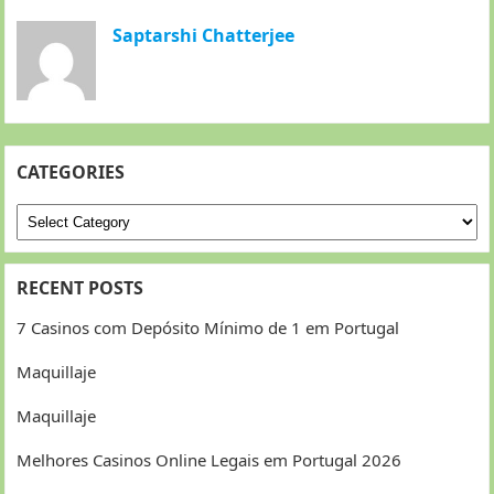
Saptarshi Chatterjee
CATEGORIES
Categories
RECENT POSTS
7 Casinos com Depósito Mínimo de 1 em Portugal
Maquillaje
Maquillaje
Melhores Casinos Online Legais em Portugal 2026