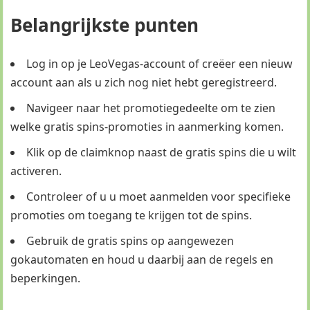
Belangrijkste punten
Log in op je LeoVegas-account of creëer een nieuw
account aan als u zich nog niet hebt geregistreerd.
Navigeer naar het promotiegedeelte om te zien
welke gratis spins-promoties in aanmerking komen.
Klik op de claimknop naast de gratis spins die u wilt
activeren.
Controleer of u u moet aanmelden voor specifieke
promoties om toegang te krijgen tot de spins.
Gebruik de gratis spins op aangewezen
gokautomaten en houd u daarbij aan de regels en
beperkingen.