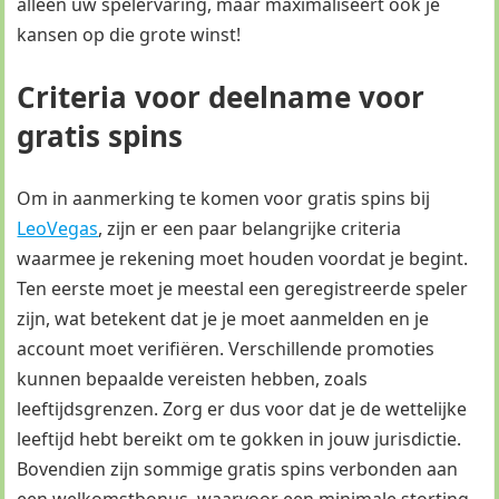
alleen uw spelervaring, maar maximaliseert ook je
kansen op die grote winst!
Criteria voor deelname voor
gratis spins
Om in aanmerking te komen voor gratis spins bij
LeoVegas
, zijn er een paar belangrijke criteria
waarmee je rekening moet houden voordat je begint.
Ten eerste moet je meestal een geregistreerde speler
zijn, wat betekent dat je je moet aanmelden en je
account moet verifiëren. Verschillende promoties
kunnen bepaalde vereisten hebben, zoals
leeftijdsgrenzen. Zorg er dus voor dat je de wettelijke
leeftijd hebt bereikt om te gokken in jouw jurisdictie.
Bovendien zijn sommige gratis spins verbonden aan