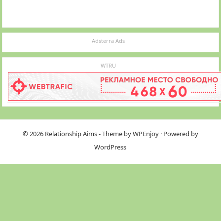
Adsterra Ads
WTRU
© 2026
Relationship Aims
- Theme by
WPEnjoy
· Powered by
WordPress