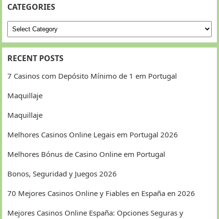
CATEGORIES
Categories
RECENT POSTS
7 Casinos com Depósito Mínimo de 1 em Portugal
Maquillaje
Maquillaje
Melhores Casinos Online Legais em Portugal 2026
Melhores Bónus de Casino Online em Portugal
Bonos, Seguridad y Juegos 2026
70 Mejores Casinos Online y Fiables en España en 2026
Mejores Casinos Online España: Opciones Seguras y