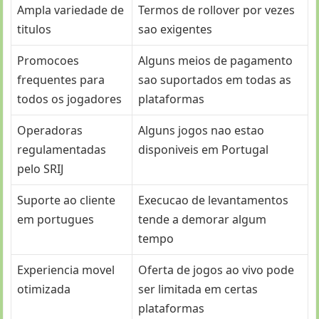
Ampla variedade de
Termos de rollover por vezes
titulos
sao exigentes
Promocoes
Alguns meios de pagamento
frequentes para
sao suportados em todas as
todos os jogadores
plataformas
Operadoras
Alguns jogos nao estao
regulamentadas
disponiveis em Portugal
pelo SRIJ
Suporte ao cliente
Execucao de levantamentos
em portugues
tende a demorar algum
tempo
Experiencia movel
Oferta de jogos ao vivo pode
otimizada
ser limitada em certas
plataformas