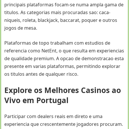
principais plataformas focam-se numa ampla gama de
titulos. As categorias mais procuradas sao: caca-
niqueis, roleta, blackjack, baccarat, poquer e outros
jogos de mesa.
Plataformas de topo trabalham com estudios de
referencia como NetEnt, o que resulta em experiencias
de qualidade premium. A opcao de demonstracao esta
presente em varias plataformas, permitindo explorar
os titulos antes de qualquer risco.
Explore os Melhores Casinos ao
Vivo em Portugal
Participar com dealers reais em direto e uma
experiencia que crescentemente jogadores procuram.