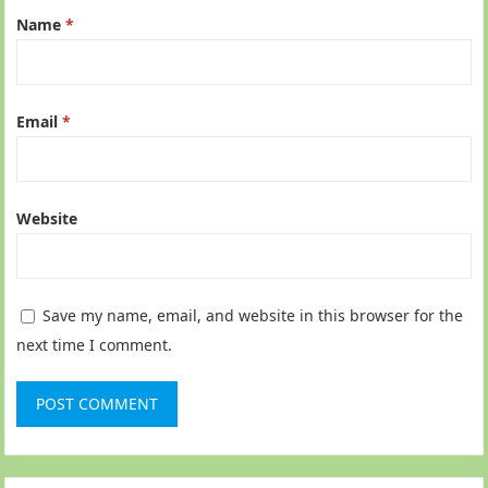
Name
*
Email
*
Website
Save my name, email, and website in this browser for the
next time I comment.