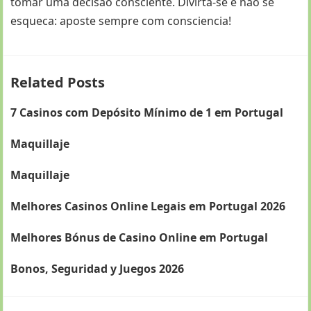
tomar uma decisao consciente. Divirta-se e nao se
esqueca: aposte sempre com consciencia!
Related Posts
7 Casinos com Depósito Mínimo de 1 em Portugal
Maquillaje
Maquillaje
Melhores Casinos Online Legais em Portugal 2026
Melhores Bónus de Casino Online em Portugal
Bonos, Seguridad y Juegos 2026