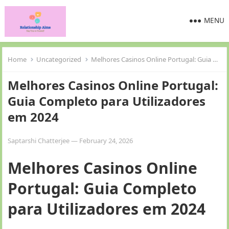
MENU
Home
Uncategorized
Melhores Casinos Online Portugal: Guia Completo para Utilizadores em 2024
Melhores Casinos Online Portugal:
Guia Completo para Utilizadores
em 2024
Saptarshi Chatterjee
—
February 24, 2026
Melhores Casinos Online
Portugal: Guia Completo
para Utilizadores em 2024