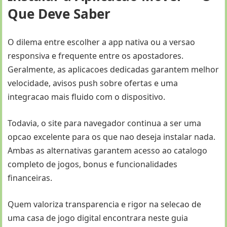
Que Deve Saber
O dilema entre escolher a app nativa ou a versao
responsiva e frequente entre os apostadores.
Geralmente, as aplicacoes dedicadas garantem melhor
velocidade, avisos push sobre ofertas e uma
integracao mais fluido com o dispositivo.
Todavia, o site para navegador continua a ser uma
opcao excelente para os que nao deseja instalar nada.
Ambas as alternativas garantem acesso ao catalogo
completo de jogos, bonus e funcionalidades
financeiras.
Quem valoriza transparencia e rigor na selecao de
uma casa de jogo digital encontrara neste guia