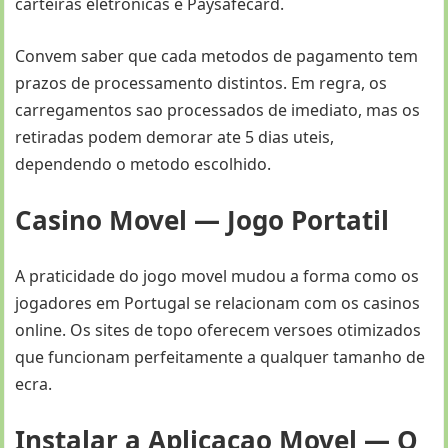
carteiras eletronicas e Paysafecard.
Convem saber que cada metodos de pagamento tem
prazos de processamento distintos. Em regra, os
carregamentos sao processados de imediato, mas os
retiradas podem demorar ate 5 dias uteis,
dependendo o metodo escolhido.
Casino Movel — Jogo Portatil
A praticidade do jogo movel mudou a forma como os
jogadores em Portugal se relacionam com os casinos
online. Os sites de topo oferecem versoes otimizados
que funcionam perfeitamente a qualquer tamanho de
ecra.
Instalar a Aplicacao Movel — O