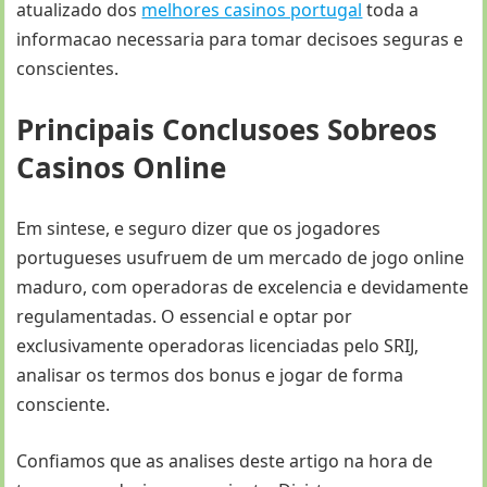
atualizado dos
melhores casinos portugal
toda a
informacao necessaria para tomar decisoes seguras e
conscientes.
Principais Conclusoes Sobreos
Casinos Online
Em sintese, e seguro dizer que os jogadores
portugueses usufruem de um mercado de jogo online
maduro, com operadoras de excelencia e devidamente
regulamentadas. O essencial e optar por
exclusivamente operadoras licenciadas pelo SRIJ,
analisar os termos dos bonus e jogar de forma
consciente.
Confiamos que as analises deste artigo na hora de