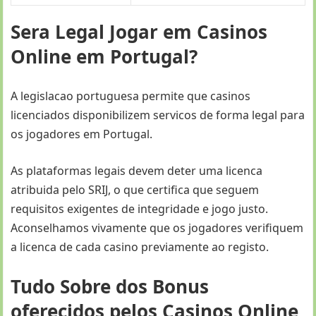
Sera Legal Jogar em Casinos
Online em Portugal?
A legislacao portuguesa permite que casinos
licenciados disponibilizem servicos de forma legal para
os jogadores em Portugal.
As plataformas legais devem deter uma licenca
atribuida pelo SRIJ, o que certifica que seguem
requisitos exigentes de integridade e jogo justo.
Aconselhamos vivamente que os jogadores verifiquem
a licenca de cada casino previamente ao registo.
Tudo Sobre dos Bonus
oferecidos pelos Casinos Online