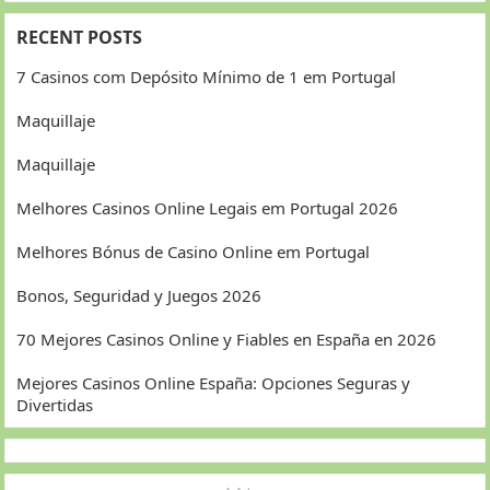
RECENT POSTS
7 Casinos com Depósito Mínimo de 1 em Portugal
Maquillaje
Maquillaje
Melhores Casinos Online Legais em Portugal 2026
Melhores Bónus de Casino Online em Portugal
Bonos, Seguridad y Juegos 2026
70 Mejores Casinos Online y Fiables en España en 2026
Mejores Casinos Online España: Opciones Seguras y
Divertidas