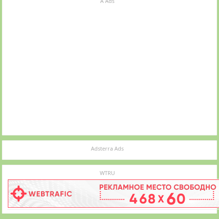
A Ads
Adsterra Ads
WTRU