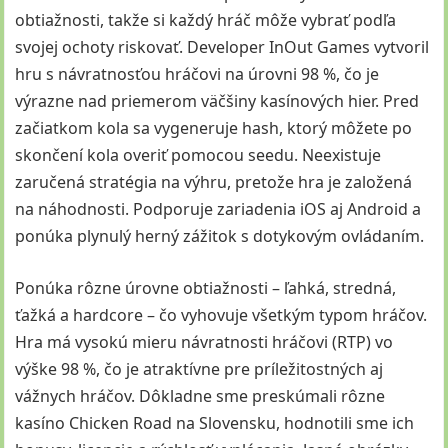
obtiažnosti, takže si každý hráč môže vybrať podľa
svojej ochoty riskovať. Developer InOut Games vytvoril
hru s návratnosťou hráčovi na úrovni 98 %, čo je
výrazne nad priemerom väčšiny kasínových hier. Pred
začiatkom kola sa vygeneruje hash, ktorý môžete po
skončení kola overiť pomocou seedu. Neexistuje
zaručená stratégia na výhru, pretože hra je založená
na náhodnosti. Podporuje zariadenia iOS aj Android a
ponúka plynulý herný zážitok s dotykovým ovládaním.
Ponúka rôzne úrovne obtiažnosti – ľahká, stredná,
ťažká a hardcore – čo vyhovuje všetkým typom hráčov.
Hra má vysokú mieru návratnosti hráčovi (RTP) vo
výške 98 %, čo je atraktívne pre príležitostných aj
vážnych hráčov. Dôkladne sme preskúmali rôzne
kasíno Chicken Road na Slovensku, hodnotili sme ich