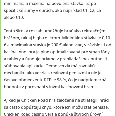
minimálna a maximálna povolená stávka, až po
špecifické sumy v eurách, ako napríklad €1, €2, €5
alebo €10.
Tento široký rozsah umožňuje hrať ako rekreačným
hráčom, tak aj high-rollerom. Minimálna stávka je 0,10
€ a maximálna stávka je 200 € alebo viac, v závislosti od
kasína. Áno, hra je plne optimalizovaná pre smartfóny
a tablety a funguje priamo v prehliadači bez nutnosti
sťahovania aplikácie. Demo verzia má rovnakú
mechaniku ako verzia s reálnymi peniazmi a nie je
časovo obmedzená. RTP je 98 %, čo je nadpriemerná
hodnota v porovnaní s inými kasínovými hrami.
Aj keď je Chicken Road hra založená na stratégii, hráči
sa často dopúšťajú chýb, ktoré ich môžu stáť peniaze.
Chicken Road casino verzia ponúka štyroch úrovní