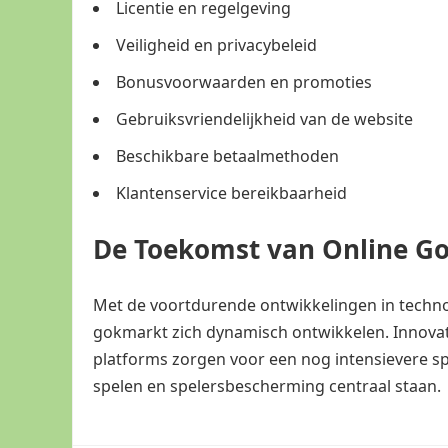
Licentie en regelgeving
Veiligheid en privacybeleid
Bonusvoorwaarden en promoties
Gebruiksvriendelijkheid van de website
Beschikbare betaalmethoden
Klantenservice bereikbaarheid
De Toekomst van Online Go
Met de voortdurende ontwikkelingen in technol
gokmarkt zich dynamisch ontwikkelen. Innovatie
platforms zorgen voor een nog intensievere sp
spelen en spelersbescherming centraal staan.