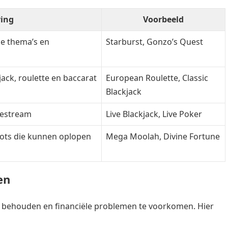
ving
Voorbeeld
e thema’s en
Starburst, Gonzo’s Quest
jack, roulette en baccarat
European Roulette, Classic
Blackjack
ivestream
Live Blackjack, Live Poker
pots die kunnen oplopen
Mega Moolah, Divine Fortune
en
te behouden en financiële problemen te voorkomen. Hier