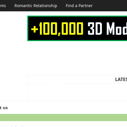
ems
Romantic Relationship
Find a Partner
7 Casinos com
Depósito Mínimo
Melhores Bónus
de 1 em Portugal
Maquillaje
de Casino Online
LATE
em Portugal
t us