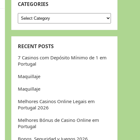
CATEGORIES
Categories
RECENT POSTS
7 Casinos com Depósito Mínimo de 1 em
Portugal
Maquillaje
Maquillaje
Melhores Casinos Online Legais em
Portugal 2026
Melhores Bónus de Casino Online em
Portugal
Bonos, Seguridad y Juegos 2026