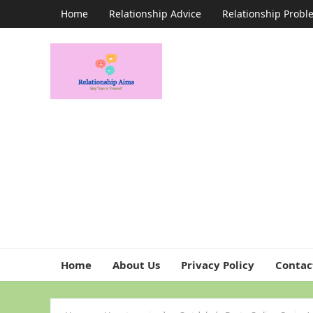
Home
Relationship Advice
Relationship Probl
Home
About Us
Privacy Policy
Contac