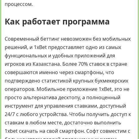
процессом.
Как работает программа
Современный беттинг невозможен без мобильных
решений, и 1xBet предоставляет одно из самых
функциональных и удобных приложений для
игроков из Казахстана. Более 70% ставок в стране
совершаются именно через смартфоны, что
подтверждено статистикой крупных букмекерских
операторов. Мобильное приложение 1xBet, это не
просто альтернатива десктопу, а полноценный
инструмент для управления ставками, доступный
24/7 с любого устройства. Чтобы получить доступ к
ставкам в любом месте, достаточно выполнить
1xbet скачать на свой смартфон. Софт совместим с