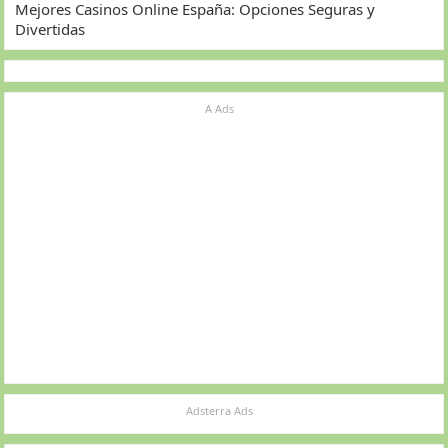
Mejores Casinos Online España: Opciones Seguras y
Divertidas
A Ads
Adsterra Ads