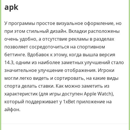
apk
У программы простое визуальное оформление, но
при этом стильный дизайн. Вкладки расположены
очень удобно, а отсутствие рекламы в разделах
позволяет сосредоточиться на спортивном
беттинге. Вдобавок к этому, когда вышла версия
14.3, одним из наиболее заметных улучшений стало
значительное улучшение отображения. Игроки
могли легко видеть и сортировать, на какие виды
спорта делать ставки. Как можно заметить из
характеристик (для игры доступен Apple Watch),
который поддерживает у 1xBet приложение на
айфон.