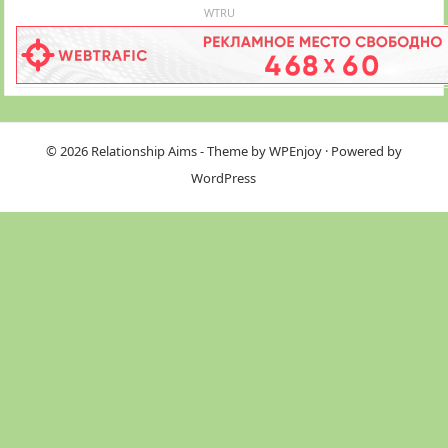
WTRU
© 2026
Relationship Aims
- Theme by
WPEnjoy
· Powered by
WordPress