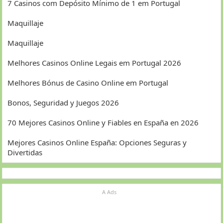
7 Casinos com Depósito Mínimo de 1 em Portugal
Maquillaje
Maquillaje
Melhores Casinos Online Legais em Portugal 2026
Melhores Bónus de Casino Online em Portugal
Bonos, Seguridad y Juegos 2026
70 Mejores Casinos Online y Fiables en España en 2026
Mejores Casinos Online España: Opciones Seguras y
Divertidas
A Ads