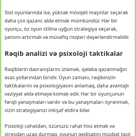
Slot oyunlarında isə, yüksək mövqeli maşınlar seçərək
daha çox qazanc əldə etmək mümkündür. Hər bir
oyunçu, öz oyun stilinə uyğun strategiya seçərək,
şansını artırmalı və müvafiq risqləri dəyərləndirməlidir.
Rəqib analizi və psixoloji taktikalar
Rəqiblərin davranışlarını izləmək, qələbə qazanmağın
əsas yollarından biridir. Oyun zamanı, rəqibinizin
taktikalarını və psixologiyasını anlamaq, daha avantajlı
vəziyyət əldə etməyə kömək edir. Hər bir oyunçunun
fərqli yanaşmaları vardır və bu yanaşmaları öyrənmək,
sizin strategiyanızı inkişaf etdirə bilər.
Psixoloji cəhətdən, özünüzü rahat hiss etmək və
stresdən uzaq durmaq, oyunun gedişatını müsbət təsir