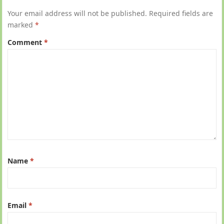
Your email address will not be published.
Required fields are
marked
*
Comment
*
Name
*
Email
*