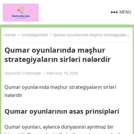
MENU
Home
Uncategorized
Qumar oyunlarında məşhur strategiyaların sirləri nələrdir
Qumar oyunlarında məşhur
strategiyaların sirləri nələrdir
Saptarshi Chatterjee
—
February 19, 2026
Qumar oyunlarında məşhur strategiyaların sirləri
nələrdir
Qumar oyunlarının əsas prinsipləri
Qumar oyunları, əyləncə dünyasının ayrılmaz bir