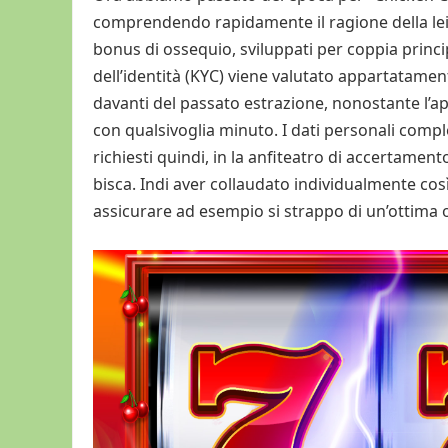
comprendendo rapidamente il ragione della lei 
bonus di ossequio, sviluppati per coppia princi
dell’identità (KYC) viene valutato appartatame
davanti del passato estrazione, nonostante l’ap
con qualsivoglia minuto. I dati personali compl
richiesti quindi, in la anfiteatro di accertame
bisca. Indi aver collaudato individualmente co
assicurare ad esempio si strappo di un’ottima o