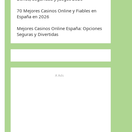
70 Mejores Casinos Online y Fiables en
España en 2026
Mejores Casinos Online España: Opciones
Seguras y Divertidas
A Ads