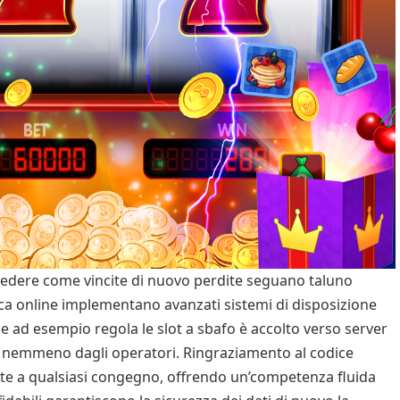
edere come vincite di nuovo perdite seguano taluno
sca online implementano avanzati sistemi di disposizione
e ad esempio regola le slot a sbafo è accolto verso server
ri nemmeno dagli operatori. Ringraziamento al codice
te a qualsiasi congegno, offrendo un’competenza fluida