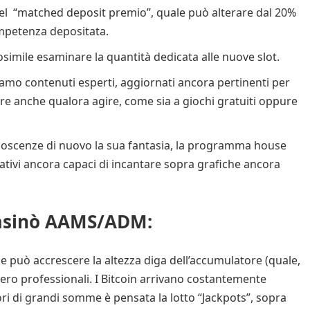
el “matched deposit premio”, quale può alterare dal 20%
ompetenza depositata.
simile esaminare la quantità dedicata alle nuove slot.
amo contenuti esperti, aggiornati ancora pertinenti per
are anche qualora agire, come sia a giochi gratuiti oppure
conoscenze di nuovo la sua fantasia, la programma house
ativi ancora capaci di incantare sopra grafiche ancora
casinò AAMS/ADM:
e può accrescere la altezza diga dell’accumulatore (quale,
avvero professionali. I Bitcoin arrivano costantemente
ori di grandi somme è pensata la lotto “Jackpots”, sopra