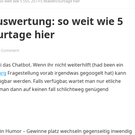
so weit wie 5 555, 257 FS Maklercourtage hier
uswertung: so weit wie 5
urtage hier
0 Comment
ei das Chatbot. Wenn ihr nicht weiterhilft (had been ein
org
Fragestellung vorab irgendwas gegoogelt hat) kann
gbar werden. Falls verfügbar, wartet man nur etliche
man dann auf keinen fall schlichtweg genügend
 ein Humor – Gewinne platz wechseln gegenseitig inwendig