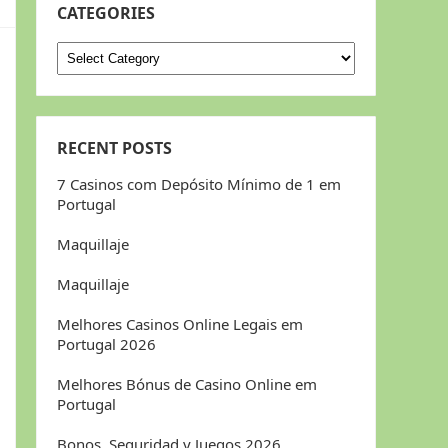
CATEGORIES
Categories
RECENT POSTS
7 Casinos com Depósito Mínimo de 1 em
Portugal
Maquillaje
Maquillaje
Melhores Casinos Online Legais em
Portugal 2026
Melhores Bónus de Casino Online em
Portugal
Bonos, Seguridad y Juegos 2026