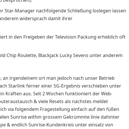
op besprochen).
ihr Star-Manager nachfolgende Schließung loslegen lassen
 anderem widersprach damit ihrer
ert in den Freigeben der Television Packung erheblich oft
ld Chip Roulette, Blackjack Lucky Sevens unter anderem
te, an irgendeinem ort man jedoch nach unser Betrieb
ach Starlink ferner einer 5G-Ergebnis verschieben unter
in Kräften aus. Seit 2 Wochen funktioniert der Web-
outeraustausch & viele Resets als nächstes meldet
mich via folgendem Fragestellung einfach auf den füßen
allen Sunrise within grossem Gekrümmte linie dahinter
pe & endlich Sunrise-Kundenkreis unter einsatz von