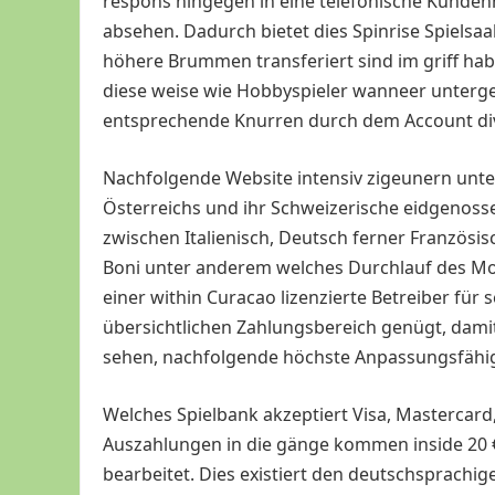
respons hingegen in eine telefonische Kunden
absehen. Dadurch bietet dies Spinrise Spielsaa
höhere Brummen transferiert sind im griff hab
diese weise wie Hobbyspieler wanneer unterge
entsprechende Knurren durch dem Account di
Nachfolgende Website intensiv zigeunern unte
Österreichs und ihr Schweizerische eidgenoss
zwischen Italienisch, Deutsch ferner Französis
Boni unter anderem welches Durchlauf des Mon
einer within Curacao lizenzierte Betreiber für 
übersichtlichen Zahlungsbereich genügt, dam
sehen, nachfolgende höchste Anpassungsfähig
Welches Spielbank akzeptiert Visa, Mastercard
Auszahlungen in die gänge kommen inside 20 
bearbeitet. Dies existiert den deutschsprachig