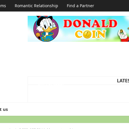
ems
Romantic Relationship
Find a Partner
7 Casinos com
Depósito Mínimo
Melhores Bónus
de 1 em Portugal
Maquillaje
de Casino Online
LATE
em Portugal
t us