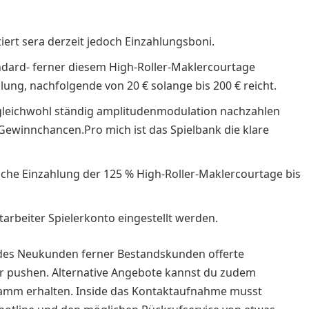
stiert sera derzeit jedoch Einzahlungsboni.
ard- ferner diesem High-Roller-Maklercourtage
ng, nachfolgende von 20 € solange bis 200 € reicht.
gleichwohl ständig amplitudenmodulation nachzahlen
Gewinnchancen.Pro mich ist das Spielbank die klare
ische Einzahlung der 125 % High-Roller-Maklercourtage bis
tarbeiter Spielerkonto eingestellt werden.
des Neukunden ferner Bestandskunden offerte
r pushen. Alternative Angebote kannst du zudem
ramm erhalten. Inside das Kontaktaufnahme musst