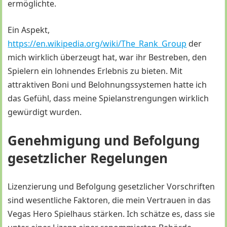
ermöglichte.
Ein Aspekt,
https://en.wikipedia.org/wiki/The_Rank_Group
der
mich wirklich überzeugt hat, war ihr Bestreben, den
Spielern ein lohnendes Erlebnis zu bieten. Mit
attraktiven Boni und Belohnungssystemen hatte ich
das Gefühl, dass meine Spielanstrengungen wirklich
gewürdigt wurden.
Genehmigung und Befolgung
gesetzlicher Regelungen
Lizenzierung und Befolgung gesetzlicher Vorschriften
sind wesentliche Faktoren, die mein Vertrauen in das
Vegas Hero Spielhaus stärken. Ich schätze es, dass sie