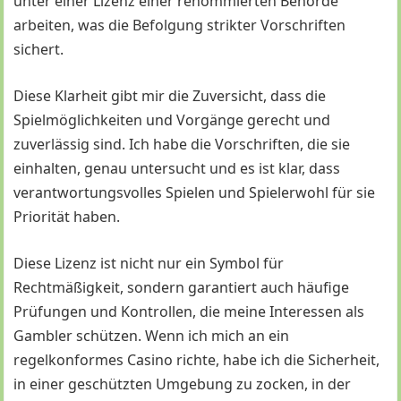
unter einer Lizenz einer renommierten Behörde
arbeiten, was die Befolgung strikter Vorschriften
sichert.
Diese Klarheit gibt mir die Zuversicht, dass die
Spielmöglichkeiten und Vorgänge gerecht und
zuverlässig sind. Ich habe die Vorschriften, die sie
einhalten, genau untersucht und es ist klar, dass
verantwortungsvolles Spielen und Spielerwohl für sie
Priorität haben.
Diese Lizenz ist nicht nur ein Symbol für
Rechtmäßigkeit, sondern garantiert auch häufige
Prüfungen und Kontrollen, die meine Interessen als
Gambler schützen. Wenn ich mich an ein
regelkonformes Casino richte, habe ich die Sicherheit,
in einer geschützten Umgebung zu zocken, in der