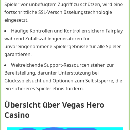
Spieler vor unbefugtem Zugriff zu schützen, wird eine
fortschrittliche SSL-Verschlüsselungstechnologie
eingesetzt.
Häufige Kontrollen und Kontrollen sichern Fairplay,
während Zufallszahlengeneratoren für
unvoreingenommene Spielergebnisse für alle Spieler
garantieren.
Weitreichende Support-Ressourcen stehen zur
Bereitstellung, darunter Unterstützung bei
Glücksspielsucht und Optionen zum Selbstsperre, die
ein sichereres Spielerlebnis fördern.
Übersicht über Vegas Hero
Casino