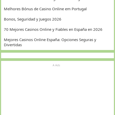
Melhores Bónus de Casino Online em Portugal
Bonos, Seguridad y Juegos 2026
70 Mejores Casinos Online y Fiables en España en 2026
Mejores Casinos Online España: Opciones Seguras y
Divertidas
A Ads