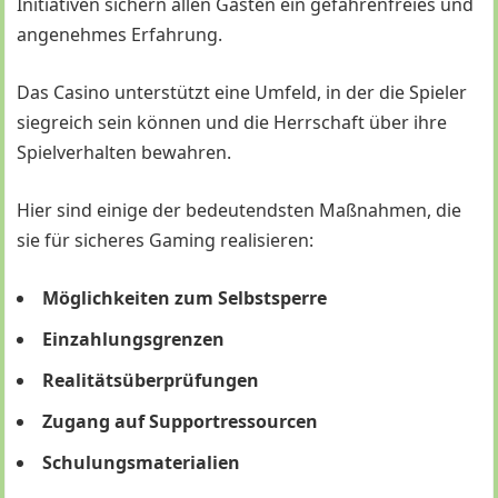
Initiativen sichern allen Gästen ein gefahrenfreies und
angenehmes Erfahrung.
Das Casino unterstützt eine Umfeld, in der die Spieler
siegreich sein können und die Herrschaft über ihre
Spielverhalten bewahren.
Hier sind einige der bedeutendsten Maßnahmen, die
sie für sicheres Gaming realisieren:
Möglichkeiten zum Selbstsperre
Einzahlungsgrenzen
Realitätsüberprüfungen
Zugang auf Supportressourcen
Schulungsmaterialien