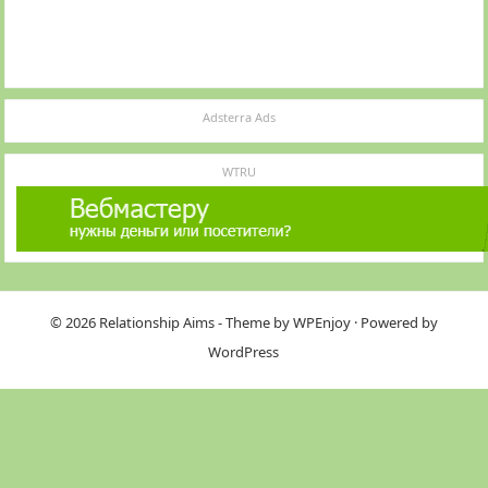
Adsterra Ads
WTRU
© 2026
Relationship Aims
- Theme by
WPEnjoy
· Powered by
WordPress