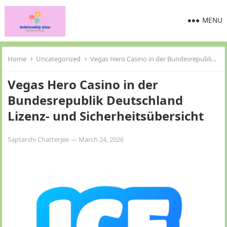
MENU
Home
Uncategorized
Vegas Hero Casino in der Bundesrepublik Deutschland Lizenz- und Sicherheitsübersicht
Vegas Hero Casino in der
Bundesrepublik Deutschland
Lizenz- und Sicherheitsübersicht
Saptarshi Chatterjee
—
March 24, 2026