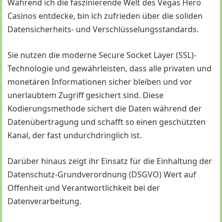
Während ich die faszinierende Welt des Vegas Hero
Casinos entdecke, bin ich zufrieden über die soliden
Datensicherheits- und Verschlüsselungsstandards.
Sie nutzen die moderne Secure Socket Layer (SSL)-
Technologie und gewährleisten, dass alle privaten und
monetären Informationen sicher bleiben und vor
unerlaubtem Zugriff gesichert sind. Diese
Kodierungsmethode sichert die Daten während der
Datenübertragung und schafft so einen geschützten
Kanal, der fast undurchdringlich ist.
Darüber hinaus zeigt ihr Einsatz für die Einhaltung der
Datenschutz-Grundverordnung (DSGVO) Wert auf
Offenheit und Verantwortlichkeit bei der
Datenverarbeitung.