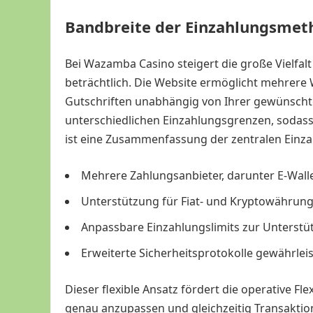
Bandbreite der Einzahlungsme
Bei Wazamba Casino steigert die große Vielfal
beträchtlich. Die Website ermöglicht mehrere
Gutschriften unabhängig von Ihrer gewünschten
unterschiedlichen Einzahlungsgrenzen, sodass S
ist eine Zusammenfassung der zentralen Einz
Mehrere Zahlungsanbieter, darunter E-Wal
Unterstützung für Fiat- und Kryptowährun
Anpassbare Einzahlungslimits zur Unterstü
Erweiterte Sicherheitsprotokolle gewährlei
Dieser flexible Ansatz fördert die operative Fl
genau anzupassen und gleichzeitig Transaktio