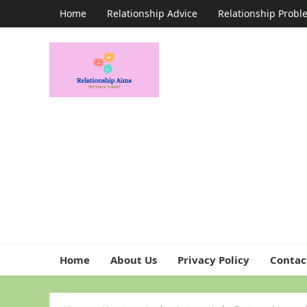
Home
Relationship Advice
Relationship Probl
Home
About Us
Privacy Policy
Contac