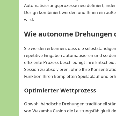
Automatisierungsprozesse neu definiert, inde
Design kombiniert werden und Ihnen ein äußers
wird.
Wie autonome Drehungen die
Sie werden erkennen, dass die selbstständige
repetitive Eingaben automatisieren und so de
effiziente Prozess beschleunigt Ihre Entsche
Session zu absolvieren, ohne Ihre Konzentratio
Funktion Ihren kompletten Spielablauf und erh
Optimierter Wettprozess
Obwohl händische Drehungen traditionell stän
von Wazamba Casino die Leistungsfähigkeit d