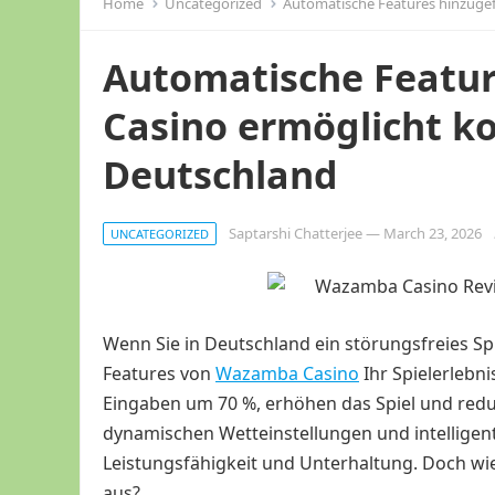
Home
Uncategorized
Automatische Features hinzugef
Automatische Featu
Casino ermöglicht ko
Deutschland
Saptarshi Chatterjee
—
March 23, 2026
UNCATEGORIZED
Wenn Sie in Deutschland ein störungsfreies Sp
Features von
Wazamba Casino
Ihr Spielerlebn
Eingaben um 70 %, erhöhen das Spiel und redu
dynamischen Wetteinstellungen und intelligen
Leistungsfähigkeit und Unterhaltung. Doch wie
aus?