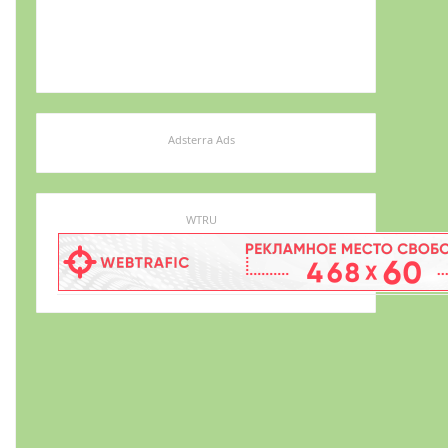
Adsterra Ads
WTRU