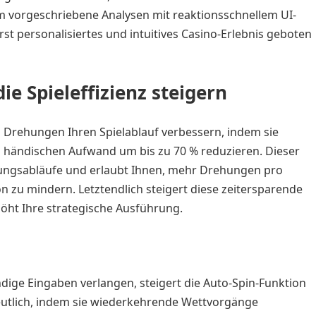
m vorgeschriebene Analysen mit reaktionsschnellem UI-
t personalisiertes und intuitives Casino-Erlebnis geboten
 Spieleffizienz steigern
n Drehungen Ihren Spielablauf verbessern, indem sie
n händischen Aufwand um bis zu 70 % reduzieren. Dieser
idungsabläufe und erlaubt Ihnen, mehr Drehungen pro
n zu mindern. Letztendlich steigert diese zeitersparende
öht Ihre strategische Ausführung.
dige Eingaben verlangen, steigert die Auto-Spin-Funktion
eutlich, indem sie wiederkehrende Wettvorgänge