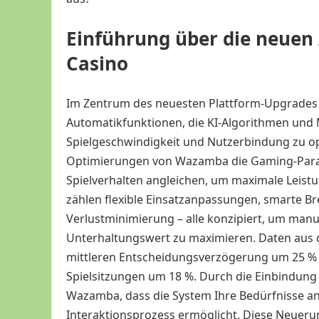
Einführung über die neue
Casino
Im Zentrum des neuesten Plattform-Upgrades
Automatikfunktionen, die KI-Algorithmen und
Spielgeschwindigkeit und Nutzerbindung zu op
Optimierungen von Wazamba die Gaming-Paramete
Spielverhalten angleichen, um maximale Leist
zählen flexible Einsatzanpassungen, smarte B
Verlustminimierung – alle konzipiert, um manu
Unterhaltungswert zu maximieren. Daten aus d
mittleren Entscheidungsverzögerung um 25 % 
Spielsitzungen um 18 %. Durch die Einbindung
Wazamba, dass die System Ihre Bedürfnisse ant
Interaktionsprozess ermöglicht. Diese Neuer