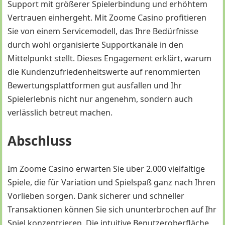
Support mit größerer Spielerbindung und erhöhtem
Vertrauen einhergeht. Mit Zoome Casino profitieren
Sie von einem Servicemodell, das Ihre Bedürfnisse
durch wohl organisierte Supportkanäle in den
Mittelpunkt stellt. Dieses Engagement erklärt, warum
die Kundenzufriedenheitswerte auf renommierten
Bewertungsplattformen gut ausfallen und Ihr
Spielerlebnis nicht nur angenehm, sondern auch
verlässlich betreut machen.
Abschluss
Im Zoome Casino erwarten Sie über 2.000 vielfältige
Spiele, die für Variation und Spielspaß ganz nach Ihren
Vorlieben sorgen. Dank sicherer und schneller
Transaktionen können Sie sich ununterbrochen auf Ihr
Spiel konzentrieren. Die intuitive Benutzeroberfläche