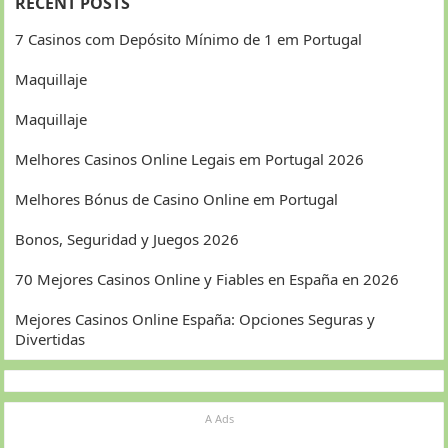
RECENT POSTS
7 Casinos com Depósito Mínimo de 1 em Portugal
Maquillaje
Maquillaje
Melhores Casinos Online Legais em Portugal 2026
Melhores Bónus de Casino Online em Portugal
Bonos, Seguridad y Juegos 2026
70 Mejores Casinos Online y Fiables en España en 2026
Mejores Casinos Online España: Opciones Seguras y
Divertidas
A Ads