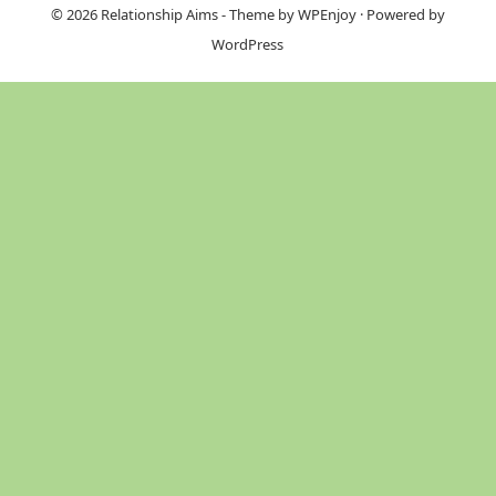
© 2026
Relationship Aims
- Theme by
WPEnjoy
· Powered by
WordPress