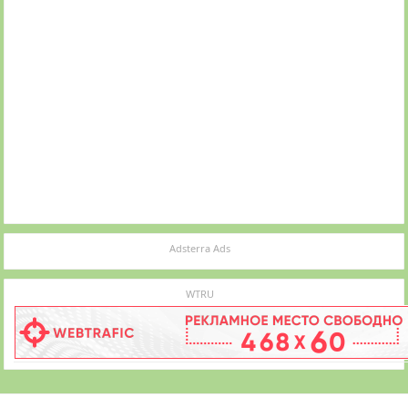
Adsterra Ads
WTRU