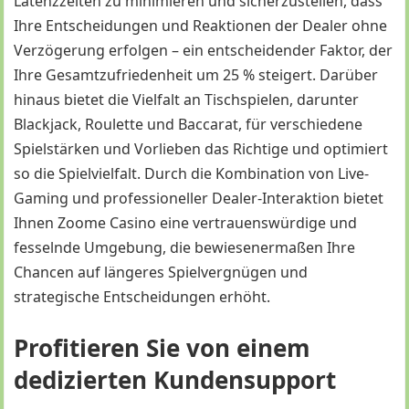
Latenzzeiten zu minimieren und sicherzustellen, dass
Ihre Entscheidungen und Reaktionen der Dealer ohne
Verzögerung erfolgen – ein entscheidender Faktor, der
Ihre Gesamtzufriedenheit um 25 % steigert. Darüber
hinaus bietet die Vielfalt an Tischspielen, darunter
Blackjack, Roulette und Baccarat, für verschiedene
Spielstärken und Vorlieben das Richtige und optimiert
so die Spielvielfalt. Durch die Kombination von Live-
Gaming und professioneller Dealer-Interaktion bietet
Ihnen Zoome Casino eine vertrauenswürdige und
fesselnde Umgebung, die bewiesenermaßen Ihre
Chancen auf längeres Spielvergnügen und
strategische Entscheidungen erhöht.
Profitieren Sie von einem
dedizierten Kundensupport