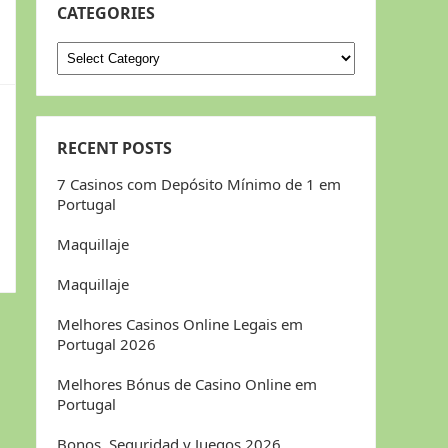
CATEGORIES
Categories
RECENT POSTS
7 Casinos com Depósito Mínimo de 1 em
Portugal
Maquillaje
Maquillaje
Melhores Casinos Online Legais em
Portugal 2026
Melhores Bónus de Casino Online em
Portugal
Bonos, Seguridad y Juegos 2026