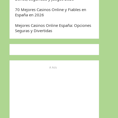
70 Mejores Casinos Online y Fiables en
España en 2026
Mejores Casinos Online España: Opciones
Seguras y Divertidas
A Ads